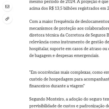
mesmo período de 2024. A projeção é que o
acima dos R$ 13,5 bilhões registrados em
Com a maior frequência de deslocamentos 
mecanismos de proteção aos colaboradore
diretora técnica da Corretora de Seguros 
relevância como instrumento de gestão de 
hospitalar, suporte em casos de atraso ou
de bagagem e despesas emergenciais.
"Em ocorrências mais complexas, como emer
custeio de hospedagem para acompanhantes,
financeiros durante a viagem"
Segundo Monteiro, a adoção do seguro tem
previsibilidade de custos e padronização