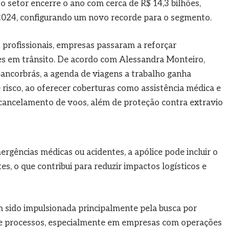
 setor encerre o ano com cerca de R$ 14,3 bilhões,
 2024, configurando um novo recorde para o segmento.
profissionais, empresas passaram a reforçar
s em trânsito. De acordo com Alessandra Monteiro,
Bancorbrás, a agenda de viagens a trabalho ganha
risco, ao oferecer coberturas como assistência médica e
 cancelamento de voos, além de proteção contra extravio
gências médicas ou acidentes, a apólice pode incluir o
 o que contribui para reduzir impactos logísticos e
 sido impulsionada principalmente pela busca por
 de processos, especialmente em empresas com operações