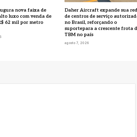
ugura nova faixa de
Daher Aircraft expande sua re
alto luxo com venda de
de centros de serviço autorizad
R$ 62 mil por metro
no Brasil, reforçando o
suportepara a crescente frota 
TBM no país
6
agosto 7, 2026