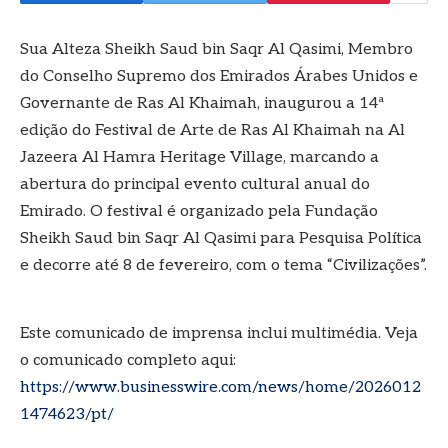
Sua Alteza Sheikh Saud bin Saqr Al Qasimi, Membro
do Conselho Supremo dos Emirados Árabes Unidos e
Governante de Ras Al Khaimah, inaugurou a 14ª
edição do Festival de Arte de Ras Al Khaimah na Al
Jazeera Al Hamra Heritage Village, marcando a
abertura do principal evento cultural anual do
Emirado. O festival é organizado pela Fundação
Sheikh Saud bin Saqr Al Qasimi para Pesquisa Política
e decorre até 8 de fevereiro, com o tema “Civilizações”.
Este comunicado de imprensa inclui multimédia. Veja
o comunicado completo aqui:
https://www.businesswire.com/news/home/2026012
1474623/pt/