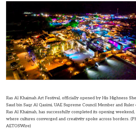
Ras Al Khaimah Art Festival, officially opened by His Highness Sh
Saud bin Saqr Al Qasimi, UAE Supreme Council Member and Ruler 
Ras Al Khaimah, has successfully completed its opening weekend,
where cultures converged and creativity spoke across borders. (Ph
AETOSWire)