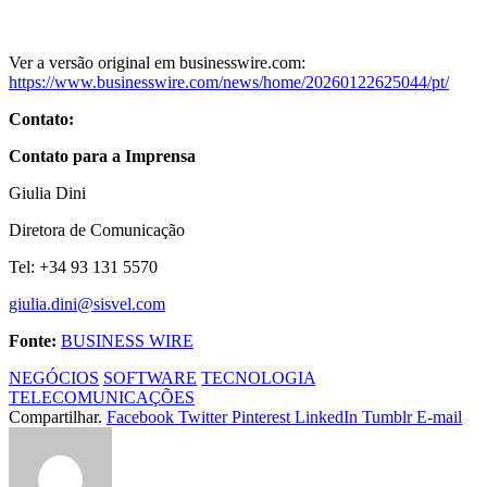
Ver a versão original em businesswire.com:
https://www.businesswire.com/news/home/20260122625044/pt/
Contato:
Contato para a Imprensa
Giulia Dini
Diretora de Comunicação
Tel: +34 93 131 5570
giulia.dini@sisvel.com
Fonte:
BUSINESS WIRE
NEGÓCIOS
SOFTWARE
TECNOLOGIA
TELECOMUNICAÇÕES
Compartilhar.
Facebook
Twitter
Pinterest
LinkedIn
Tumblr
E-mail