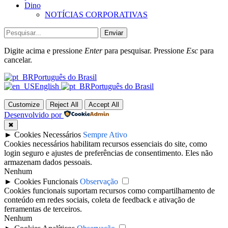
Dino
NOTÍCIAS CORPORATIVAS
Enviar
Digite acima e pressione
Enter
para pesquisar. Pressione
Esc
para
cancelar.
Português do Brasil
English
Português do Brasil
Customize
Reject All
Accept All
Desenvolvido por
✖
►
Cookies Necessários
Sempre Ativo
Cookies necessários habilitam recursos essenciais do site, como
login seguro e ajustes de preferências de consentimento. Eles não
armazenam dados pessoais.
Nenhum
►
Cookies Funcionais
Observação
Cookies funcionais suportam recursos como compartilhamento de
conteúdo em redes sociais, coleta de feedback e ativação de
ferramentas de terceiros.
Nenhum