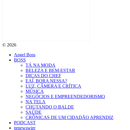
© 2026
Angel Boss
BOSS
TÁ NA MODA
BELEZA E BEM-ESTAR
DICAS DO CHEF
EAÍ, BORA NESSA?
LUZ, CÂMERA E CRÍTICA
MÚSICA
NEGÓCIOS E EMPREENDEDORISMO
NA TELA
CHUTANDO O BALDE
SAÚDE
CRÔNICAS DE UM CIDADÃO APRENDIZ
PODCAST
prnewswire