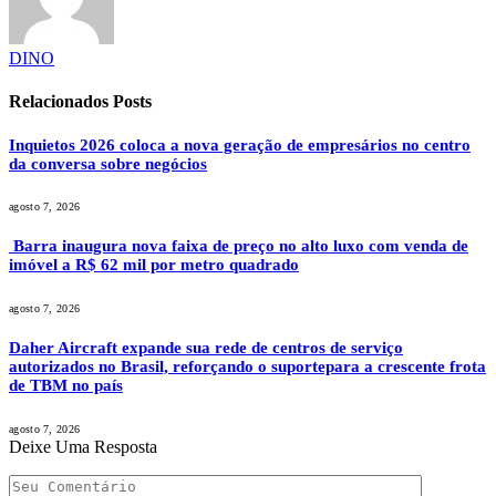
DINO
Relacionados
Posts
Inquietos 2026 coloca a nova geração de empresários no centro
da conversa sobre negócios
agosto 7, 2026
Barra inaugura nova faixa de preço no alto luxo com venda de
imóvel a R$ 62 mil por metro quadrado
agosto 7, 2026
Daher Aircraft expande sua rede de centros de serviço
autorizados no Brasil, reforçando o suportepara a crescente frota
de TBM no país
agosto 7, 2026
Deixe Uma Resposta