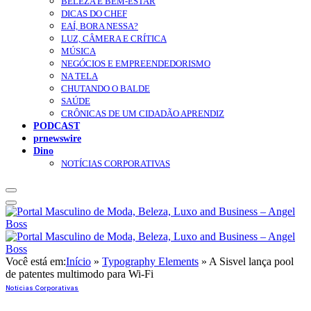
BELEZA E BEM-ESTAR
DICAS DO CHEF
EAÍ, BORA NESSA?
LUZ, CÂMERA E CRÍTICA
MÚSICA
NEGÓCIOS E EMPREENDEDORISMO
NA TELA
CHUTANDO O BALDE
SAÚDE
CRÔNICAS DE UM CIDADÃO APRENDIZ
PODCAST
prnewswire
Dino
NOTÍCIAS CORPORATIVAS
Você está em:
Início
»
Typography Elements
»
A Sisvel lança pool
de patentes multimodo para Wi-Fi
Notícias Corporativas