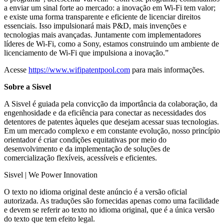
a enviar um sinal forte ao mercado: a inovação em Wi-Fi tem valor;
e existe uma forma transparente e eficiente de licenciar direitos
essenciais. Isso impulsionará mais P&D, mais invenções e
tecnologias mais avançadas. Juntamente com implementadores
líderes de Wi-Fi, como a Sony, estamos construindo um ambiente de
licenciamento de Wi-Fi que impulsiona a inovação.”
Acesse
https://www.wifipatentpool.com
para mais informações.
Sobre a Sisvel
A Sisvel é guiada pela convicção da importância da colaboração, da
engenhosidade e da eficiência para conectar as necessidades dos
detentores de patentes àqueles que desejam acessar suas tecnologias.
Em um mercado complexo e em constante evolução, nosso princípio
orientador é criar condições equitativas por meio do
desenvolvimento e da implementação de soluções de
comercialização flexíveis, acessíveis e eficientes.
Sisvel | We Power Innovation
O texto no idioma original deste anúncio é a versão oficial
autorizada. As traduções são fornecidas apenas como uma facilidade
e devem se referir ao texto no idioma original, que é a única versão
do texto que tem efeito legal.