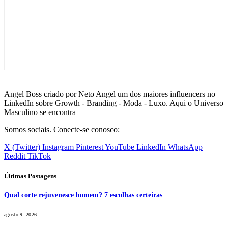
Angel Boss criado por Neto Angel um dos maiores influencers no
LinkedIn sobre Growth - Branding - Moda - Luxo. Aqui o Universo
Masculino se encontra
Somos sociais. Conecte-se conosco:
X (Twitter)
Instagram
Pinterest
YouTube
LinkedIn
WhatsApp
Reddit
TikTok
Últimas Postagens
Qual corte rejuvenesce homem? 7 escolhas certeiras
agosto 9, 2026