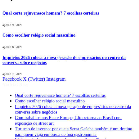
Qual corte rejuvenesce homem? 7 escolhas certeiras
agosto 9, 2026
Como escolher relógio social masculino
agosto 8, 2026
Inquietos 2026 coloca a nova geração de empresários no centro da
conversa sobre negócios
agosto 7, 2026
Facebook
X (Twitter)
Instagram
Notícias Boss
Qual corte rejuvenesce homem? 7 escolhas certeiras
Como escolher relógio social masculino
Inquietos 2026 coloca a nova geração de empresários no centro da
conversa sobre negócios
Com trabalhos nos Eua e Europa, Lito retorna ao Brasil com
exposição de street art
Turismo de inverno: por que a Serra Gaúcha também é um destino
para quem viaja em busca de boa gastronomia