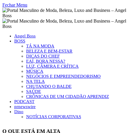
Fechar Menu
Angel Boss
BOSS
TÁ NA MODA
BELEZA E BEM-ESTAR
DICAS DO CHEF
EAÍ, BORA NESSA?
LUZ, CÂMERA E CRÍTICA
MÚSICA
NEGÓCIOS E EMPREENDEDORISMO
NA TELA
CHUTANDO O BALDE
SAÚDE
CRÔNICAS DE UM CIDADÃO APRENDIZ
PODCAST
prnewswire
Dino
NOTÍCIAS CORPORATIVAS
O QUE ESTÁ EM ALTA