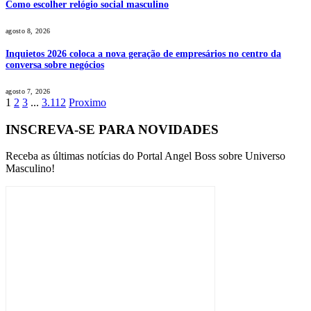
Como escolher relógio social masculino
agosto 8, 2026
Inquietos 2026 coloca a nova geração de empresários no centro da
conversa sobre negócios
agosto 7, 2026
1
2
3
...
3.112
Proximo
INSCREVA-SE PARA NOVIDADES
Receba as últimas notícias do Portal Angel Boss sobre Universo
Masculino!