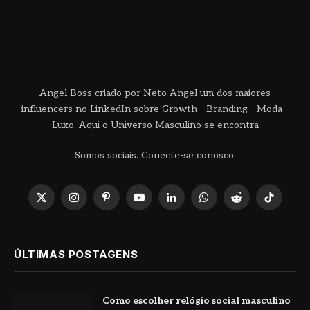
Angel Boss criado por Neto Angel um dos maiores
influencers no LinkedIn sobre Growth - Branding - Moda -
Luxo. Aqui o Universo Masculino se encontra
Somos sociais. Conecte-se conosco:
X
Instagram
Pinterest
YouTube
LinkedIn
WhatsApp
Reddit
TikTok
(Twitter)
ÚLTIMAS POSTAGENS
Como escolher relógio social masculino