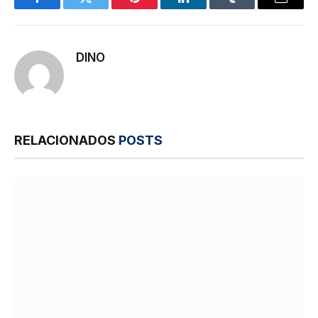
Facebook
Twitter
Pinterest
LinkedIn
Tumblr
E-
mail
DINO
RELACIONADOS
POSTS