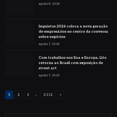
agosto 8, 2026
Inquietos 2026 coloca a nova geração
de empresários no centro da conversa
sobre negócios
agosto 7, 2026
Com trabalhos nos Eua e Europa, Lito
retorna ao Brasil com exposição de
street art
agosto 7, 2026
Proximo
...
1
2
3
3.112