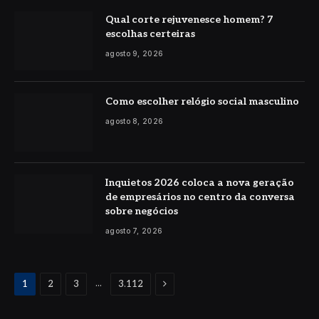
Qual corte rejuvenesce homem? 7
escolhas certeiras
agosto 9, 2026
Como escolher relógio social masculino
agosto 8, 2026
Inquietos 2026 coloca a nova geração
de empresários no centro da conversa
sobre negócios
agosto 7, 2026
Proximo
...
1
2
3
3.112