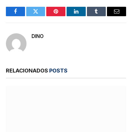
Facebook
Twitter
Pinterest
LinkedIn
Tumblr
E-
mail
DINO
RELACIONADOS
POSTS