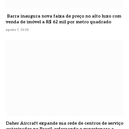
Barra inaugura nova faixa de preço no alto luxo com
venda de imóvel a R$ 62 mil por metro quadrado
agosto 7, 2026
Daher Aircraft expande sua rede de centros de serviço
autorizados no Brasil, reforçando o suportepara a