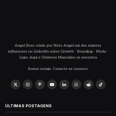
Angel Boss criado por Neto Angel um dos maiores
influencers no LinkedIn sobre Growth - Branding - Moda -
Luxo. Aqui o Universo Masculino se encontra
Somos sociais. Conecte-se conosco:
X
Instagram
Pinterest
YouTube
LinkedIn
WhatsApp
Reddit
TikTok
(Twitter)
ÚLTIMAS POSTAGENS