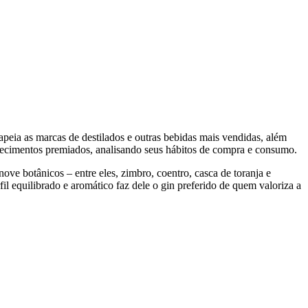
peia as marcas de destilados e outras bebidas mais vendidas, além
belecimentos premiados, analisando seus hábitos de compra e consumo.
ove botânicos – entre eles, zimbro, coentro, casca de toranja e
il equilibrado e aromático faz dele o gin preferido de quem valoriza a