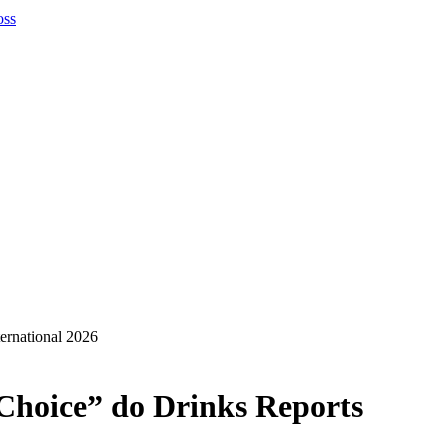
ternational 2026
s Choice” do Drinks Reports