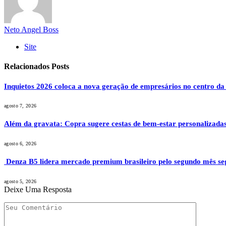
Neto Angel Boss
Site
Relacionados
Posts
Inquietos 2026 coloca a nova geração de empresários no centro da
agosto 7, 2026
Além da gravata: Copra sugere cestas de bem-estar personalizadas
agosto 6, 2026
Denza B5 lidera mercado premium brasileiro pelo segundo mês se
agosto 5, 2026
Deixe Uma Resposta