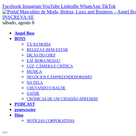
Facebook
Instagram
YouTube
LinkedIn
WhatsApp
TikTok
INSCREVA-SE
sábado, agosto 8
Angel Boss
BOSS
TÁ NA MODA
BELEZA E BEM-ESTAR
DICAS DO CHEF
EAÍ, BORA NESSA?
LUZ, CÂMERA E CRÍTICA
MÚSICA
NEGÓCIOS E EMPREENDEDORISMO
NA TELA
CHUTANDO O BALDE
SAÚDE
CRÔNICAS DE UM CIDADÃO APRENDIZ
PODCAST
prnewswire
Dino
NOTÍCIAS CORPORATIVAS