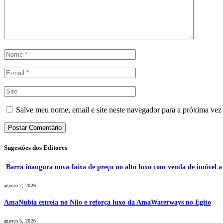
Salve meu nome, email e site neste navegador para a próxima vez
Sugestões dos Editores
Barra inaugura nova faixa de preço no alto luxo com venda de imóvel 
agosto 7, 2026
AmaNubia estreia no Nilo e reforça luxo da AmaWaterways no Egito
agosto 5, 2026