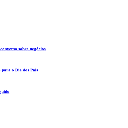
 conversa sobre negócios
 para o Dia dos Pais
guido