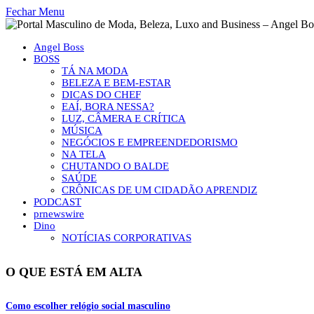
Fechar Menu
Angel Boss
BOSS
TÁ NA MODA
BELEZA E BEM-ESTAR
DICAS DO CHEF
EAÍ, BORA NESSA?
LUZ, CÂMERA E CRÍTICA
MÚSICA
NEGÓCIOS E EMPREENDEDORISMO
NA TELA
CHUTANDO O BALDE
SAÚDE
CRÔNICAS DE UM CIDADÃO APRENDIZ
PODCAST
prnewswire
Dino
NOTÍCIAS CORPORATIVAS
O QUE ESTÁ EM ALTA
Como escolher relógio social masculino