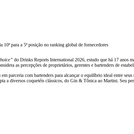
 10ª para a 5ª posição no ranking global de fornecedores
Choice”
do Drinks Reports International 2026, estudo que há 17 anos ma
nsidera as percepções de proprietários, gerentes e bartenders de esta
 parceria com bartenders para alcançar o equilíbrio ideal entre seus n
ta a diversos coquetéis clássicos, do Gin & Tônica ao Martini. Seu perf