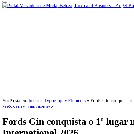
Você está em:
Início
»
Typography Elements
»
Fords Gin conquista o 
NEGÓCIOS E EMPREENDEDORISMO
Fords Gin conquista o 1º lugar 
International 2026