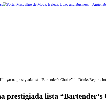
1º lugar na prestigiada lista “Bartender’s Choice” do Drinks Reports In
na prestigiada lista “Bartender’