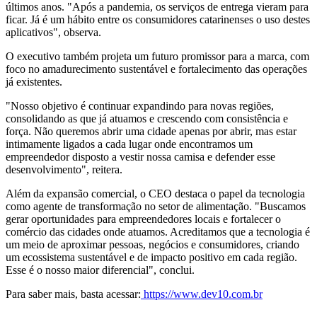
últimos anos. "Após a pandemia, os serviços de entrega vieram para
ficar. Já é um hábito entre os consumidores catarinenses o uso destes
aplicativos", observa.
O executivo também projeta um futuro promissor para a marca, com
foco no amadurecimento sustentável e fortalecimento das operações
já existentes.
"Nosso objetivo é continuar expandindo para novas regiões,
consolidando as que já atuamos e crescendo com consistência e
força. Não queremos abrir uma cidade apenas por abrir, mas estar
intimamente ligados a cada lugar onde encontramos um
empreendedor disposto a vestir nossa camisa e defender esse
desenvolvimento", reitera.
Além da expansão comercial, o CEO destaca o papel da tecnologia
como agente de transformação no setor de alimentação. "Buscamos
gerar oportunidades para empreendedores locais e fortalecer o
comércio das cidades onde atuamos. Acreditamos que a tecnologia é
um meio de aproximar pessoas, negócios e consumidores, criando
um ecossistema sustentável e de impacto positivo em cada região.
Esse é o nosso maior diferencial", conclui.
Para saber mais, basta acessar:
https://www.dev10.com.br