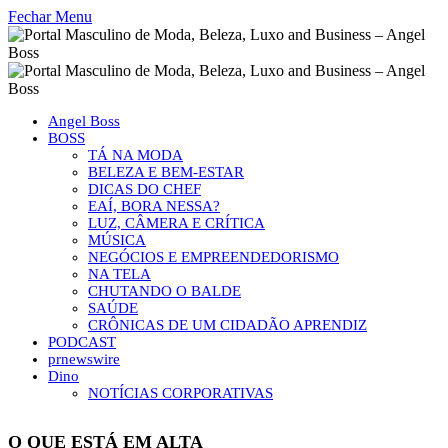
Fechar Menu
Angel Boss
BOSS
TÁ NA MODA
BELEZA E BEM-ESTAR
DICAS DO CHEF
EAÍ, BORA NESSA?
LUZ, CÂMERA E CRÍTICA
MÚSICA
NEGÓCIOS E EMPREENDEDORISMO
NA TELA
CHUTANDO O BALDE
SAÚDE
CRÔNICAS DE UM CIDADÃO APRENDIZ
PODCAST
prnewswire
Dino
NOTÍCIAS CORPORATIVAS
O QUE ESTÁ EM ALTA