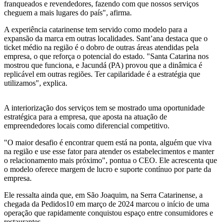
franqueados e revendedores, fazendo com que nossos serviços
cheguem a mais lugares do país", afirma.
A experiência catarinense tem servido como modelo para a
expansão da marca em outras localidades. Sant’ana destaca que o
ticket médio na região é o dobro de outras áreas atendidas pela
empresa, o que reforça o potencial do estado. "Santa Catarina nos
mostrou que funciona, e Jacundá (PA) provou que a dinâmica é
replicável em outras regiões. Ter capilaridade é a estratégia que
utilizamos", explica.
A interiorização dos serviços tem se mostrado uma oportunidade
estratégica para a empresa, que aposta na atuação de
empreendedores locais como diferencial competitivo.
"O maior desafio é encontrar quem está na ponta, alguém que viva
na região e use esse fator para atender os estabelecimentos e manter
o relacionamento mais próximo", pontua o CEO. Ele acrescenta que
o modelo oferece margem de lucro e suporte contínuo por parte da
empresa.
Ele ressalta ainda que, em São Joaquim, na Serra Catarinense, a
chegada da Pedidos10 em março de 2024 marcou o início de uma
operação que rapidamente conquistou espaço entre consumidores e
restaurantes.