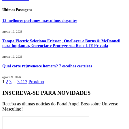
Últimas Postagens
12 melhores perfumes masculinos elegantes
agosto 10, 2026
Tampa Electric Seleciona Ericsson, OneLayer e Burns & McDonnell
para Implantar, Gerenciar e Proteger sua Rede LTE Privada
agosto 10, 2026
Qual corte rejuvenesce homem? 7 escolhas certeiras
agosto 9, 2026
1
2
3
...
3.113
Proximo
INSCREVA-SE PARA NOVIDADES
Receba as últimas notícias do Portal Angel Boss sobre Universo
Masculino!