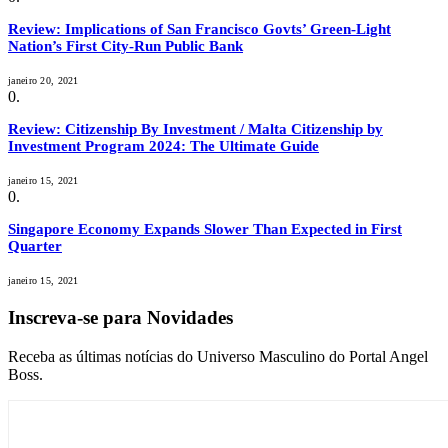
Review: Implications of San Francisco Govts’ Green-Light
Nation’s First City-Run Public Bank
janeiro 20, 2021
Review: Citizenship By Investment / Malta Citizenship by
Investment Program 2024: The Ultimate Guide
janeiro 15, 2021
Singapore Economy Expands Slower Than Expected in First
Quarter
janeiro 15, 2021
Inscreva-se para Novidades
Receba as últimas notícias do Universo Masculino do Portal Angel
Boss.