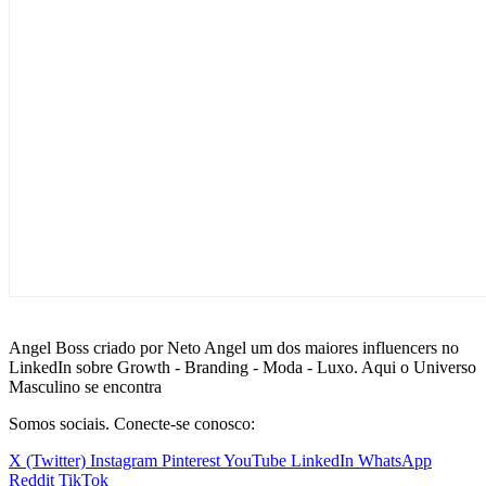
Angel Boss criado por Neto Angel um dos maiores influencers no
LinkedIn sobre Growth - Branding - Moda - Luxo. Aqui o Universo
Masculino se encontra
Somos sociais. Conecte-se conosco:
X (Twitter)
Instagram
Pinterest
YouTube
LinkedIn
WhatsApp
Reddit
TikTok