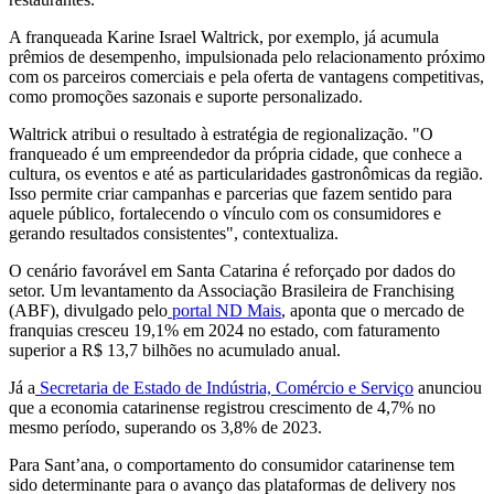
A franqueada Karine Israel Waltrick, por exemplo, já acumula
prêmios de desempenho, impulsionada pelo relacionamento próximo
com os parceiros comerciais e pela oferta de vantagens competitivas,
como promoções sazonais e suporte personalizado.
Waltrick atribui o resultado à estratégia de regionalização. "O
franqueado é um empreendedor da própria cidade, que conhece a
cultura, os eventos e até as particularidades gastronômicas da região.
Isso permite criar campanhas e parcerias que fazem sentido para
aquele público, fortalecendo o vínculo com os consumidores e
gerando resultados consistentes", contextualiza.
O cenário favorável em Santa Catarina é reforçado por dados do
setor. Um levantamento da Associação Brasileira de Franchising
(ABF), divulgado pelo
portal ND Mais
, aponta que o mercado de
franquias cresceu 19,1% em 2024 no estado, com faturamento
superior a R$ 13,7 bilhões no acumulado anual.
Já a
Secretaria de Estado de Indústria, Comércio e Serviço
anunciou
que a economia catarinense registrou crescimento de 4,7% no
mesmo período, superando os 3,8% de 2023.
Para Sant’ana, o comportamento do consumidor catarinense tem
sido determinante para o avanço das plataformas de delivery nos