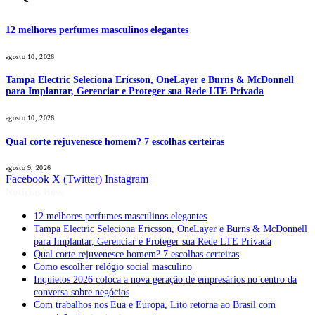
12 melhores perfumes masculinos elegantes
agosto 10, 2026
Tampa Electric Seleciona Ericsson, OneLayer e Burns & McDonnell
para Implantar, Gerenciar e Proteger sua Rede LTE Privada
agosto 10, 2026
Qual corte rejuvenesce homem? 7 escolhas certeiras
agosto 9, 2026
Facebook
X (Twitter)
Instagram
Notícias Boss
12 melhores perfumes masculinos elegantes
Tampa Electric Seleciona Ericsson, OneLayer e Burns & McDonnell
para Implantar, Gerenciar e Proteger sua Rede LTE Privada
Qual corte rejuvenesce homem? 7 escolhas certeiras
Como escolher relógio social masculino
Inquietos 2026 coloca a nova geração de empresários no centro da
conversa sobre negócios
Com trabalhos nos Eua e Europa, Lito retorna ao Brasil com