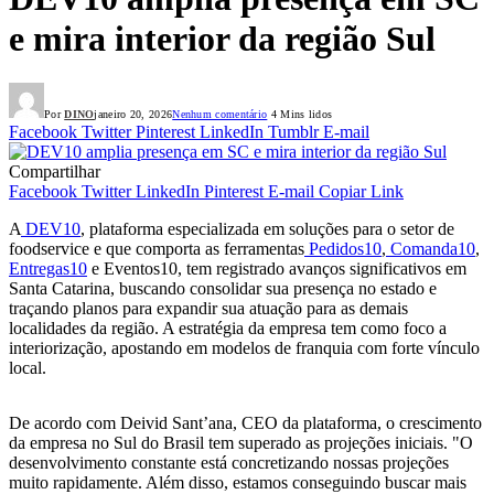
e mira interior da região Sul
Por
DINO
janeiro 20, 2026
Nenhum comentário
4 Mins lidos
Facebook
Twitter
Pinterest
LinkedIn
Tumblr
E-mail
Compartilhar
Facebook
Twitter
LinkedIn
Pinterest
E-mail
Copiar Link
A
DEV10
, plataforma especializada em soluções para o setor de
foodservice e que comporta as ferramentas
Pedidos10
,
Comanda10
,
Entregas10
e Eventos10, tem registrado avanços significativos em
Santa Catarina, buscando consolidar sua presença no estado e
traçando planos para expandir sua atuação para as demais
localidades da região. A estratégia da empresa tem como foco a
interiorização, apostando em modelos de franquia com forte vínculo
local.
De acordo com Deivid Sant’ana, CEO da plataforma, o crescimento
da empresa no Sul do Brasil tem superado as projeções iniciais. "O
desenvolvimento constante está concretizando nossas projeções
muito rapidamente. Além disso, estamos conseguindo buscar mais