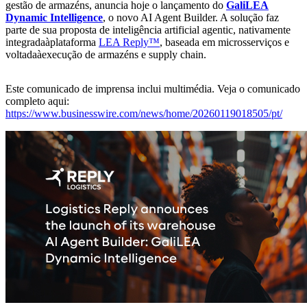
gestão de armazéns, anuncia hoje o lançamento do
GaliLEA
Dynamic Intelligence
, o novo AI Agent Builder. A solução faz
parte de sua proposta de inteligência artificial agentic, nativamente
integradaàplataforma
LEA Reply™
, baseada em microsserviços e
voltadaàexecução de armazéns e supply chain.
Este comunicado de imprensa inclui multimédia. Veja o comunicado
completo aqui:
https://www.businesswire.com/news/home/20260119018505/pt/