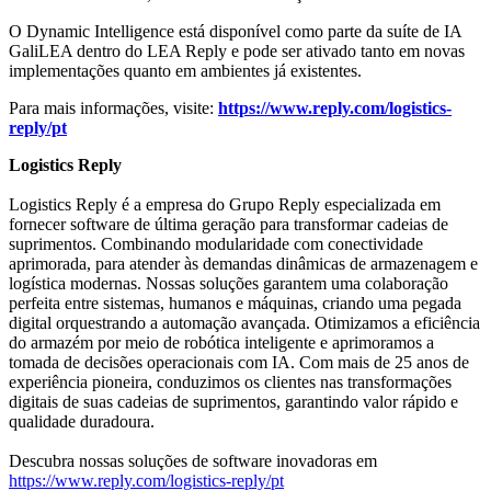
O Dynamic Intelligence está disponível como parte da suíte de IA
GaliLEA dentro do LEA Reply e pode ser ativado tanto em novas
implementações quanto em ambientes já existentes.
Para mais informações, visite:
https://www.reply.com/logistics-
reply/pt
Logistics Reply
Logistics Reply é a empresa do Grupo Reply especializada em
fornecer software de última geração para transformar cadeias de
suprimentos. Combinando modularidade com conectividade
aprimorada, para atender às demandas dinâmicas de armazenagem e
logística modernas. Nossas soluções garantem uma colaboração
perfeita entre sistemas, humanos e máquinas, criando uma pegada
digital orquestrando a automação avançada. Otimizamos a eficiência
do armazém por meio de robótica inteligente e aprimoramos a
tomada de decisões operacionais com IA. Com mais de 25 anos de
experiência pioneira, conduzimos os clientes nas transformações
digitais de suas cadeias de suprimentos, garantindo valor rápido e
qualidade duradoura.
Descubra nossas soluções de software inovadoras em
https://www.reply.com/logistics-reply/pt