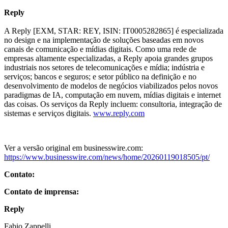
Reply
A Reply [EXM, STAR: REY, ISIN: IT0005282865] é especializada
no design e na implementação de soluções baseadas em novos
canais de comunicação e mídias digitais. Como uma rede de
empresas altamente especializadas, a Reply apoia grandes grupos
industriais nos setores de telecomunicações e mídia; indústria e
serviços; bancos e seguros; e setor público na definição e no
desenvolvimento de modelos de negócios viabilizados pelos novos
paradigmas de IA, computação em nuvem, mídias digitais e internet
das coisas. Os serviços da Reply incluem: consultoria, integração de
sistemas e serviços digitais.
www.reply.com
Ver a versão original em businesswire.com:
https://www.businesswire.com/news/home/20260119018505/pt/
Contato:
Contato de imprensa:
R
eply
Fabio Zappelli