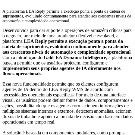
A plataforma LEA Reply permite a execução ponta a ponta da cadeia de
suprimentos, evoluindo continuamente para atender aos crescentes níveis de
automação e complexidade operacional.
Desenvolvida para dar suporte a operações de armazém críticas para
o negócio, por meio de uma arquitetura flexível e escalável, a
plataforma
LEA Reply permite a execução ponta a ponta da
cadeia de suprimentos, evoluindo continuamente para atender
aos crescentes níveis de automação e complexidade operacional
.
Com a introdução do
GaliLEA Dynamic Intelligence
, a plataforma
passa a permitir que os usuários projetem, configurem e
implementem seus próprios agentes de IA diretamente nos
fluxos operacionais.
Essa nova funcionalidade permite que os clientes configurem
agentes de IA dentro do LEA Reply WMS de acordo com
necessidades operacionais específicas. Por meio de uma interface
visual, os usuários podem definir fontes de dados, comportamentos e
ações, possibilitando que os agentes correlacionem informações de
múltiplos sistemas internos e externos, detectem anomalias, acionem
fluxos de trabalho e apoiem a tomada de decisão com base em dados
operacionais em tempo real.
A solução é baseada em componentes modulares, como prompts,