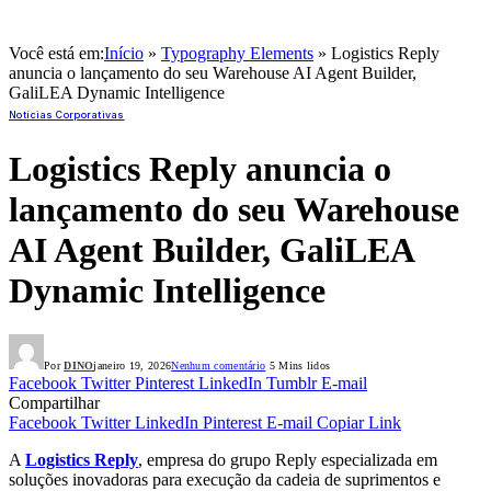
Você está em:
Início
»
Typography Elements
»
Logistics Reply
anuncia o lançamento do seu Warehouse AI Agent Builder,
GaliLEA Dynamic Intelligence
Notícias Corporativas
Logistics Reply anuncia o
lançamento do seu Warehouse
AI Agent Builder, GaliLEA
Dynamic Intelligence
Por
DINO
janeiro 19, 2026
Nenhum comentário
5 Mins lidos
Facebook
Twitter
Pinterest
LinkedIn
Tumblr
E-mail
Compartilhar
Facebook
Twitter
LinkedIn
Pinterest
E-mail
Copiar Link
A
Logistics Reply
, empresa do grupo Reply especializada em
soluções inovadoras para execução da cadeia de suprimentos e