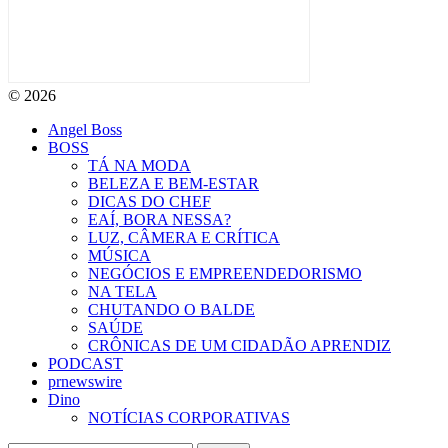
© 2026
Angel Boss
BOSS
TÁ NA MODA
BELEZA E BEM-ESTAR
DICAS DO CHEF
EAÍ, BORA NESSA?
LUZ, CÂMERA E CRÍTICA
MÚSICA
NEGÓCIOS E EMPREENDEDORISMO
NA TELA
CHUTANDO O BALDE
SAÚDE
CRÔNICAS DE UM CIDADÃO APRENDIZ
PODCAST
prnewswire
Dino
NOTÍCIAS CORPORATIVAS