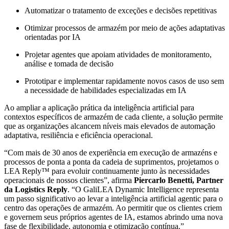
Automatizar o tratamento de exceções e decisões repetitivas
Otimizar processos de armazém por meio de ações adaptativas
orientadas por IA
Projetar agentes que apoiam atividades de monitoramento,
análise e tomada de decisão
Prototipar e implementar rapidamente novos casos de uso sem
a necessidade de habilidades especializadas em IA
Ao ampliar a aplicação prática da inteligência artificial para
contextos específicos de armazém de cada cliente, a solução permite
que as organizações alcancem níveis mais elevados de automação
adaptativa, resiliência e eficiência operacional.
“Com mais de 30 anos de experiência em execução de armazéns e
processos de ponta a ponta da cadeia de suprimentos, projetamos o
LEA Reply™ para evoluir continuamente junto às necessidades
operacionais de nossos clientes”, afirma
Piercarlo Benetti, Partner
da Logistics Reply
. “O GaliLEA Dynamic Intelligence representa
um passo significativo ao levar a inteligência artificial agentic para o
centro das operações de armazém. Ao permitir que os clientes criem
e governem seus próprios agentes de IA, estamos abrindo uma nova
fase de flexibilidade, autonomia e otimização contínua.”