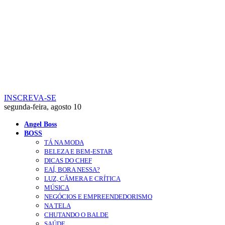
INSCREVA-SE
segunda-feira, agosto 10
Angel Boss
BOSS
TÁ NA MODA
BELEZA E BEM-ESTAR
DICAS DO CHEF
EAÍ, BORA NESSA?
LUZ, CÂMERA E CRÍTICA
MÚSICA
NEGÓCIOS E EMPREENDEDORISMO
NA TELA
CHUTANDO O BALDE
SAÚDE