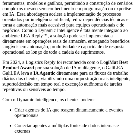
ferramentas, modelos e gatilhos, permitindo a construção de cenários
complexos mesmo sem conhecimento em programação ou expertise
em IA. Essa abordagem acelera a implementação de processos
orientados por inteligência artificial, reduz dependências técnicas e
torna a automação mais acessível para equipes operacionais e de
negócios. Como o Dynamic Intelligence é totalmente integrado ao
ambiente LEA Reply™, a solução pode ser implementada
diretamente em operações reais de armazém, entregando benefícios
tangíveis em automação, produtividade e capacidade de resposta
operacional ao longo de toda a cadeia de suprimentos.
Em 2024, a Logistics Reply foi reconhecida com o
LogiMat Best
Product Award
por sua solução de IA multiagente, o GaliLEA.
GaliLEA leva a
IA Agentic
diretamente para os fluxos de trabalho
diários dos clientes, viabilizando uma orquestração mais inteligente,
suporteàdecisão em tempo real e execução autônoma de tarefas
repetitivas ou sensíveis ao tempo.
Com o Dynamic Intelligence, os clientes podem:
Criar agentes de IA que reagem dinamicamente a eventos
operacionais
Conectar agentes a múltiplas fontes de dados internas e
externas