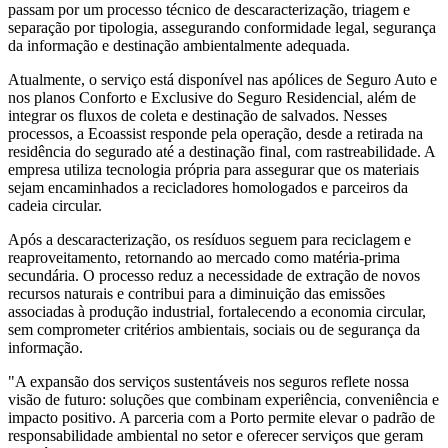
passam por um processo técnico de descaracterização, triagem e
separação por tipologia, assegurando conformidade legal, segurança
da informação e destinação ambientalmente adequada.
Atualmente, o serviço está disponível nas apólices de Seguro Auto e
nos planos Conforto e Exclusive do Seguro Residencial, além de
integrar os fluxos de coleta e destinação de salvados. Nesses
processos, a Ecoassist responde pela operação, desde a retirada na
residência do segurado até a destinação final, com rastreabilidade. A
empresa utiliza tecnologia própria para assegurar que os materiais
sejam encaminhados a recicladores homologados e parceiros da
cadeia circular.
Após a descaracterização, os resíduos seguem para reciclagem e
reaproveitamento, retornando ao mercado como matéria-prima
secundária. O processo reduz a necessidade de extração de novos
recursos naturais e contribui para a diminuição das emissões
associadas à produção industrial, fortalecendo a economia circular,
sem comprometer critérios ambientais, sociais ou de segurança da
informação.
"A expansão dos serviços sustentáveis nos seguros reflete nossa
visão de futuro: soluções que combinam experiência, conveniência e
impacto positivo. A parceria com a Porto permite elevar o padrão de
responsabilidade ambiental no setor e oferecer serviços que geram