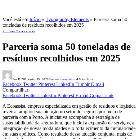
Você está em:
Início
»
Typography Elements
»
Parceria soma 50
toneladas de resíduos recolhidos em 2025
Notícias Corporativas
Parceria soma 50 toneladas de
resíduos recolhidos em 2025
Por
DINO
janeiro 19, 2026
Nenhum comentário
4 Mins lidos
Facebook
Twitter
Pinterest
LinkedIn
Tumblr
E-mail
Compartilhar
Facebook
Twitter
LinkedIn
Pinterest
E-mail
Copiar Link
A Ecoassist, empresa especializada em gestão de resíduos e logística
reversa, ampliou sua atuação no setor de seguros por meio de
parceria com a Porto. A iniciativa acompanha a estratégia de
sustentabilidade da seguradora, que inclui a expansão de serviços, a
integração de novas modalidades e o fortalecimento da circularidade
em suas apólices. Como resultado dessa atuação conjunta, mais de