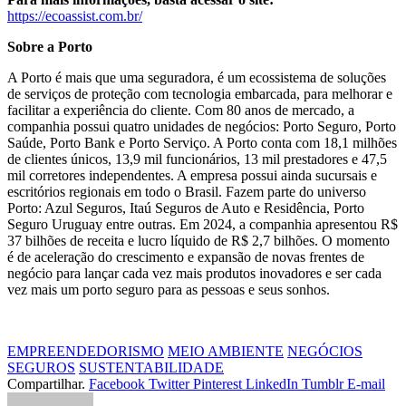
https://ecoassist.com.br/
Sobre a Porto
A Porto é mais que uma seguradora, é um ecossistema de soluções
de serviços de proteção com tecnologia embarcada, para melhorar e
facilitar a experiência do cliente. Com 80 anos de mercado, a
companhia possui quatro unidades de negócios: Porto Seguro, Porto
Saúde, Porto Bank e Porto Serviço. A Porto conta com 18,1 milhões
de clientes únicos, 13,9 mil funcionários, 13 mil prestadores e 47,5
mil corretores independentes. A empresa possui ainda sucursais e
escritórios regionais em todo o Brasil. Fazem parte do universo
Porto: Azul Seguros, Itaú Seguros de Auto e Residência, Porto
Seguro Uruguay entre outras. Em 2024, a companhia apresentou R$
37 bilhões de receita e lucro líquido de R$ 2,7 bilhões. O momento
é de aceleração do crescimento e expansão de novas frentes de
negócio para lançar cada vez mais produtos inovadores e ser cada
vez mais um porto seguro para as pessoas e seus sonhos.
EMPREENDEDORISMO
MEIO AMBIENTE
NEGÓCIOS
SEGUROS
SUSTENTABILIDADE
Compartilhar.
Facebook
Twitter
Pinterest
LinkedIn
Tumblr
E-mail