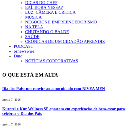
DICAS DO CHEF
EAÍ, BORA NESSA?
LUZ, CÂMERA E CRÍTICA
MÚSICA
NEGÓCIOS E EMPREENDEDORISMO
NA TELA
CHUTANDO O BALDE
SAÚDE
CRÔNICAS DE UM CIDADÃO APRENDIZ
PODCAST
prnewswire
Dino
NOTÍCIAS CORPORATIVAS
O QUE ESTÁ EM ALTA
Dia dos Pais: um convite ao autocuidado com NIVEA MEN
agosto 7, 2026
Kurotel e Kur Wellness SP apostam em experiências de bem-estar para
celebrar o Dia dos Pais
agosto 7, 2026