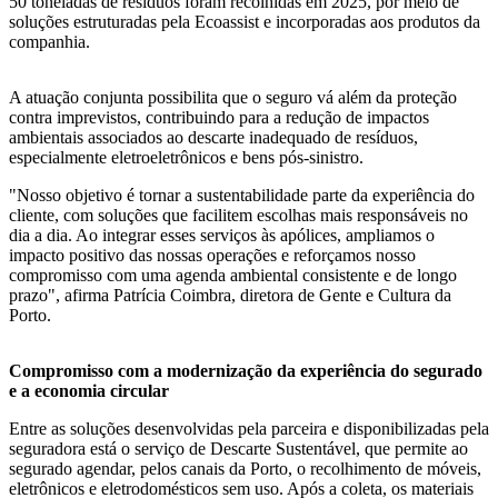
50 toneladas de resíduos foram recolhidas em 2025, por meio de
soluções estruturadas pela Ecoassist e incorporadas aos produtos da
companhia.
A atuação conjunta possibilita que o seguro vá além da proteção
contra imprevistos, contribuindo para a redução de impactos
ambientais associados ao descarte inadequado de resíduos,
especialmente eletroeletrônicos e bens pós-sinistro.
"Nosso objetivo é tornar a sustentabilidade parte da experiência do
cliente, com soluções que facilitem escolhas mais responsáveis no
dia a dia. Ao integrar esses serviços às apólices, ampliamos o
impacto positivo das nossas operações e reforçamos nosso
compromisso com uma agenda ambiental consistente e de longo
prazo", afirma Patrícia Coimbra, diretora de Gente e Cultura da
Porto.
Compromisso com a modernização da experiência do segurado
e a economia circular
Entre as soluções desenvolvidas pela parceira e disponibilizadas pela
seguradora está o serviço de Descarte Sustentável, que permite ao
segurado agendar, pelos canais da Porto, o recolhimento de móveis,
eletrônicos e eletrodomésticos sem uso. Após a coleta, os materiais