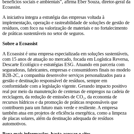
benefícios sociais e ambientais", afirma Eber Souza, diretor-geral da
Ecoassist.
A iniciativa integra a estratégia das empresas voltada à
implementação, operação e rastreabilidade de soluções de gestão de
resíduos, com foco na valorização de materiais e no fortalecimento
de práticas sustentáveis no setor de seguros.
Sobre a Ecoassist
A Ecoassist é uma empresa especializada em soluções sustentáveis,
com 15 anos de atuação no mercado, focada em Logística Reversa,
Descarte Ecológico e estratégias ESG. Atuando em parceria com
seguradoras, fabricantes, empresas e consumidores finais no modelo
B2B-2C, a companhia desenvolve serviços personalizados para a
gestão e destinação responsável de resíduos, sempre em
conformidade com a legislação vigente. Gerando impacto positivo
real por meio da manutenção de centenas de empregos na cadeia de
reciclagem, da redução de emissões de CO₂, da economia de
recursos hídricos e da promoção de práticas responsáveis que
contribuem para um futuro mais verde e resiliente. A empresa
também atua em projetos de eficiência energética, como a limpeza
de placas solares, além da destinação adequada de resíduos
automotivos.
Para mais informações, basta acessar o site: