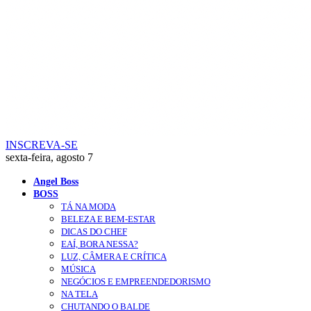
INSCREVA-SE
sexta-feira, agosto 7
Angel Boss
BOSS
TÁ NA MODA
BELEZA E BEM-ESTAR
DICAS DO CHEF
EAÍ, BORA NESSA?
LUZ, CÂMERA E CRÍTICA
MÚSICA
NEGÓCIOS E EMPREENDEDORISMO
NA TELA
CHUTANDO O BALDE