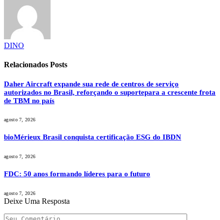
DINO
Relacionados
Posts
Daher Aircraft expande sua rede de centros de serviço
autorizados no Brasil, reforçando o suportepara a crescente frota
de TBM no país
agosto 7, 2026
bioMérieux Brasil conquista certificação ESG do IBDN
agosto 7, 2026
FDC: 50 anos formando líderes para o futuro
agosto 7, 2026
Deixe Uma Resposta