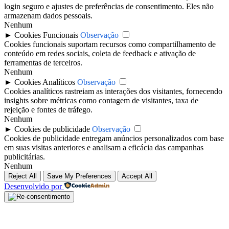
login seguro e ajustes de preferências de consentimento. Eles não
armazenam dados pessoais.
Nenhum
►
Cookies Funcionais
Observação
Cookies funcionais suportam recursos como compartilhamento de
conteúdo em redes sociais, coleta de feedback e ativação de
ferramentas de terceiros.
Nenhum
►
Cookies Analíticos
Observação
Cookies analíticos rastreiam as interações dos visitantes, fornecendo
insights sobre métricas como contagem de visitantes, taxa de
rejeição e fontes de tráfego.
Nenhum
►
Cookies de publicidade
Observação
Cookies de publicidade entregam anúncios personalizados com base
em suas visitas anteriores e analisam a eficácia das campanhas
publicitárias.
Nenhum
Reject All
Save My Preferences
Accept All
Desenvolvido por