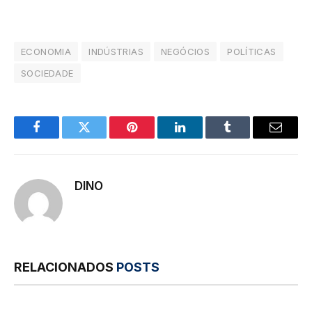
ECONOMIA
INDÚSTRIAS
NEGÓCIOS
POLÍTICAS
SOCIEDADE
Facebook
Twitter
Pinterest
LinkedIn
Tumblr
E-
mail
DINO
RELACIONADOS
POSTS