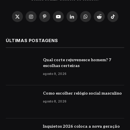
X
Instagram
Pinterest
YouTube
LinkedIn
WhatsApp
Reddit
TikTok
(Twitter)
ÚLTIMAS POSTAGENS
Qual corte rejuvenesce homem? 7
escolhas certeiras
agosto 9, 2026
Como escolher relógio social masculino
agosto 8, 2026
Inquietos 2026 coloca a nova geração