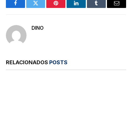
Facebook
Twitter
Pinterest
LinkedIn
Tumblr
E-
mail
DINO
RELACIONADOS
POSTS