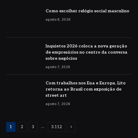
Como escolher relógio social masculino
agosto 8, 2026
Inquietos 2026 coloca a nova geração
de empresários no centro da conversa
sobre negócios
agosto 7, 2026
Com trabalhos nos Eua e Europa, Lito
retorna ao Brasil com exposição de
street art
agosto 7, 2026
Proximo
...
1
2
3
3.112