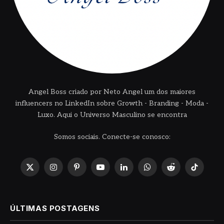
Angel Boss criado por Neto Angel um dos maiores
influencers no LinkedIn sobre Growth - Branding - Moda -
Luxo. Aqui o Universo Masculino se encontra
Somos sociais. Conecte-se conosco:
X
Instagram
Pinterest
YouTube
LinkedIn
WhatsApp
Reddit
TikTok
(Twitter)
ÚLTIMAS POSTAGENS