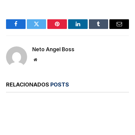
Facebook
Twitter
Pinterest
LinkedIn
Tumblr
E-
mail
Neto Angel Boss
Site
RELACIONADOS
POSTS