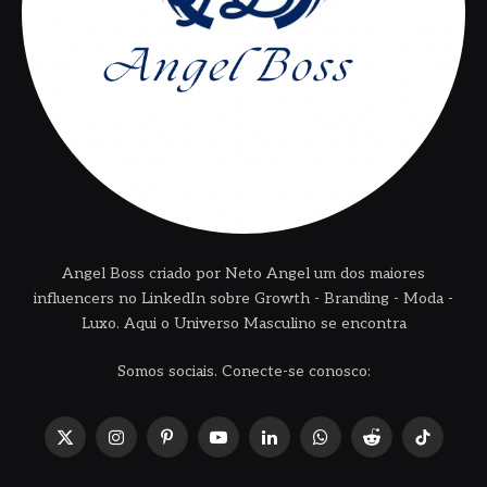
Angel Boss criado por Neto Angel um dos maiores
influencers no LinkedIn sobre Growth - Branding - Moda -
Luxo. Aqui o Universo Masculino se encontra
Somos sociais. Conecte-se conosco:
X
Instagram
Pinterest
YouTube
LinkedIn
WhatsApp
Reddit
TikTok
(Twitter)