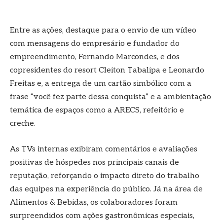
Entre as ações, destaque para o envio de um vídeo
com mensagens do empresário e fundador do
empreendimento, Fernando Marcondes, e dos
copresidentes do resort Cleiton Tabalipa e Leonardo
Freitas e, a entrega de um cartão simbólico com a
frase “você fez parte dessa conquista” e a ambientação
temática de espaços como a ARECS, refeitório e
creche.
As TVs internas exibiram comentários e avaliações
positivas de hóspedes nos principais canais de
reputação, reforçando o impacto direto do trabalho
das equipes na experiência do público. Já na área de
Alimentos & Bebidas, os colaboradores foram
surpreendidos com ações gastronômicas especiais,