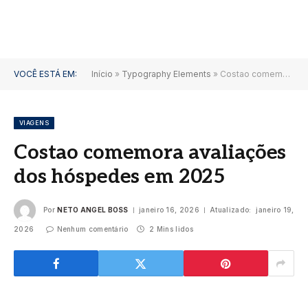
VOCÊ ESTÁ EM:
Início
»
Typography Elements
»
Costao comemora avaliações dos hóspedes em 2025
VIAGENS
Costao comemora avaliações
dos hóspedes em 2025
Por
NETO ANGEL BOSS
janeiro 16, 2026
Atualizado:
janeiro 19,
2026
Nenhum comentário
2 Mins lidos