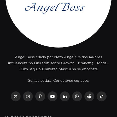
Angel Boss criado por Neto Angel um dos maiores
influencers no LinkedIn sobre Growth - Branding - Moda -
Luxo. Aqui o Universo Masculino se encontra
Somos sociais. Conecte-se conosco:
X
Instagram
Pinterest
YouTube
LinkedIn
WhatsApp
Reddit
TikTok
(Twitter)