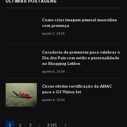
ÚLTIMAS POSTAGENS
Como criar imagem pessoal masculina
com presença
agosto 7, 2026
Curadoria de presentes para celebrar o
Dia dos Pais com estilo e personalidade
no Shopping Leblon
agosto 6, 2026
Cirrus obtém certificação da ANAC
para o G3 Vision Jet
agosto 6, 2026
Proximo
...
1
2
3
3.101