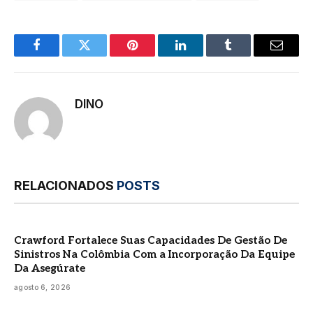
Facebook
Twitter
Pinterest
LinkedIn
Tumblr
E-
mail
DINO
RELACIONADOS
POSTS
Crawford Fortalece Suas Capacidades De Gestão De
Sinistros Na Colômbia Com a Incorporação Da Equipe
Da Asegúrate
agosto 6, 2026