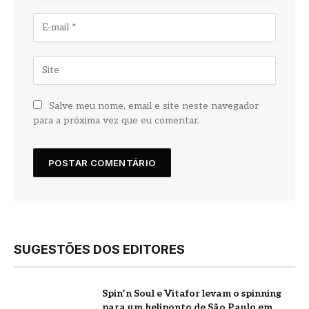
Salve meu nome, email e site neste navegador
para a próxima vez que eu comentar.
SUGESTÕES DOS EDITORES
Spin’n Soul e Vitafor levam o spinning
para um heliponto de São Paulo em