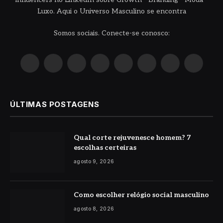
Luxo. Aqui o Universo Masculino se encontra
Somos sociais. Conecte-se conosco:
X
Instagram
Pinterest
YouTube
LinkedIn
WhatsApp
Reddit
TikTok
(Twitter)
ÚLTIMAS POSTAGENS
Qual corte rejuvenesce homem? 7
escolhas certeiras
agosto 9, 2026
Como escolher relógio social masculino
agosto 8, 2026