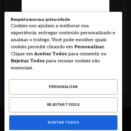
Respeitamos sua privacidade
Cookies nos ajudam a melhorar sua
experiência, entregar conteúdo personalizado e
analisar o tráfego. Você pode escolher quais
cookies permitir clicando em
Personalizar
.
Clique em
Aceitar Todos
para consentir ou
Rejeitar Todos
para recusar cookies não
essenciais.
PERSONALIZAR
REJEITAR TODOS
© 2026
ACEITAR TODOS