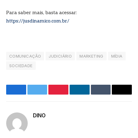
Para saber mais, basta acessar:
https://jusdinamico.com.br/
COMUNICAÇÃO
JUDICIÁRIO
MARKETING
MÍDIA
SOCIEDADE
Facebook
Twitter
Pinterest
LinkedIn
Tumblr
E-
mail
DINO