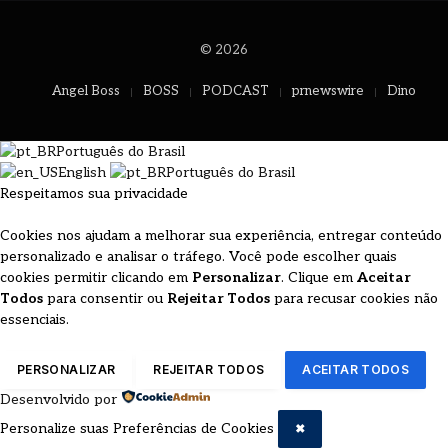
© 2026
Angel Boss
BOSS
PODCAST
prnewswire
Dino
Português do Brasil
English
Português do Brasil
Respeitamos sua privacidade
Cookies nos ajudam a melhorar sua experiência, entregar conteúdo
personalizado e analisar o tráfego. Você pode escolher quais
cookies permitir clicando em
Personalizar
. Clique em
Aceitar
Todos
para consentir ou
Rejeitar Todos
para recusar cookies não
essenciais.
PERSONALIZAR
REJEITAR TODOS
ACEITAR TODOS
Desenvolvido por
Personalize suas Preferências de Cookies
✖