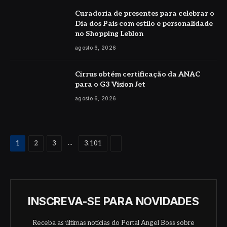
Curadoria de presentes para celebrar o
Dia dos Pais com estilo e personalidade
no Shopping Leblon
agosto 6, 2026
Cirrus obtém certificação da ANAC
para o G3 Vision Jet
agosto 6, 2026
Proximo
...
1
2
3
3.101
INSCREVA-SE PARA NOVIDADES
Receba as últimas notícias do Portal Angel Boss sobre