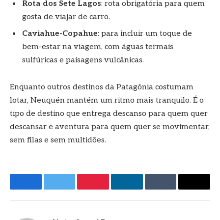
Rota dos Sete Lagos
: rota obrigatória para quem
gosta de viajar de carro.
Caviahue-Copahue
: para incluir um toque de
bem-estar na viagem, com águas termais
sulfúricas e paisagens vulcânicas.
Enquanto outros destinos da Patagônia costumam
lotar, Neuquén mantém um ritmo mais tranquilo. É o
tipo de destino que entrega descanso para quem quer
descansar e aventura para quem quer se movimentar,
sem filas e sem multidões.
Facebook
Twitter
Pinterest
LinkedIn
Tumblr
E-
mail