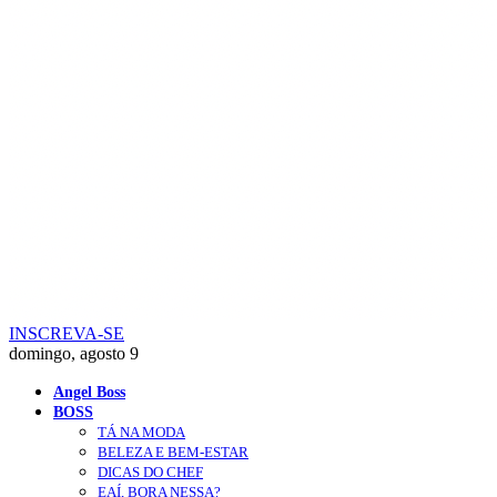
INSCREVA-SE
domingo, agosto 9
Angel Boss
BOSS
TÁ NA MODA
BELEZA E BEM-ESTAR
DICAS DO CHEF
EAÍ, BORA NESSA?