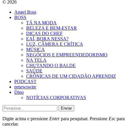
© 2026
Angel Boss
BOSS
TÁ NA MODA
BELEZA E BEM-ESTAR
DICAS DO CHEF
EAÍ, BORA NESSA?
LUZ, CÂMERA E CRÍTICA
MÚSICA
NEGÓCIOS E EMPREENDEDORISMO
NA TELA
CHUTANDO O BALDE
SAÚDE
CRÔNICAS DE UM CIDADÃO APRENDIZ
PODCAST
prnewswire
Dino
NOTÍCIAS CORPORATIVAS
Enviar
Digite acima e pressione
Enter
para pesquisar. Pressione
Esc
para
cancelar.