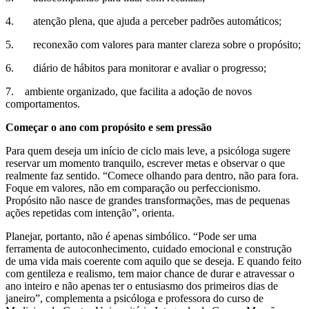
4. atenção plena, que ajuda a perceber padrões automáticos;
5. reconexão com valores para manter clareza sobre o propósito;
6. diário de hábitos para monitorar e avaliar o progresso;
7. ambiente organizado, que facilita a adoção de novos
comportamentos.
Começar o ano com propósito e sem pressão
Para quem deseja um início de ciclo mais leve, a psicóloga sugere
reservar um momento tranquilo, escrever metas e observar o que
realmente faz sentido. “Comece olhando para dentro, não para fora.
Foque em valores, não em comparação ou perfeccionismo.
Propósito não nasce de grandes transformações, mas de pequenas
ações repetidas com intenção”, orienta.
Planejar, portanto, não é apenas simbólico. “Pode ser uma
ferramenta de autoconhecimento, cuidado emocional e construção
de uma vida mais coerente com aquilo que se deseja. E quando feito
com gentileza e realismo, tem maior chance de durar e atravessar o
ano inteiro e não apenas ter o entusiasmo dos primeiros dias de
janeiro”, complementa a psicóloga e professora do curso de