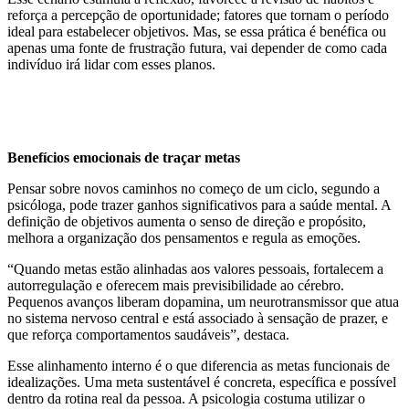
reforça a percepção de oportunidade; fatores que tornam o período
ideal para estabelecer objetivos. Mas, se essa prática é benéfica ou
apenas uma fonte de frustração futura, vai depender de como cada
indivíduo irá lidar com esses planos.
Benefícios emocionais de traçar metas
Pensar sobre novos caminhos no começo de um ciclo, segundo a
psicóloga, pode trazer ganhos significativos para a saúde mental. A
definição de objetivos aumenta o senso de direção e propósito,
melhora a organização dos pensamentos e regula as emoções.
“Quando metas estão alinhadas aos valores pessoais, fortalecem a
autorregulação e oferecem mais previsibilidade ao cérebro.
Pequenos avanços liberam dopamina, um neurotransmissor que atua
no sistema nervoso central e está associado à sensação de prazer, e
que reforça comportamentos saudáveis”, destaca.
Esse alinhamento interno é o que diferencia as metas funcionais de
idealizações. Uma meta sustentável é concreta, específica e possível
dentro da rotina real da pessoa. A psicologia costuma utilizar o