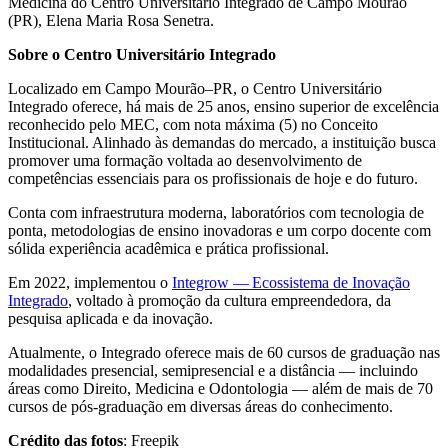
Medicina do Centro Universitário Integrado de Campo Mourão
(PR), Elena Maria Rosa Senetra.
Sobre o Centro Universitário Integrado
Localizado em Campo Mourão–PR, o Centro Universitário
Integrado oferece, há mais de 25 anos, ensino superior de excelência
reconhecido pelo MEC, com nota máxima (5) no Conceito
Institucional. Alinhado às demandas do mercado, a instituição busca
promover uma formação voltada ao desenvolvimento de
competências essenciais para os profissionais de hoje e do futuro.
Conta com infraestrutura moderna, laboratórios com tecnologia de
ponta, metodologias de ensino inovadoras e um corpo docente com
sólida experiência acadêmica e prática profissional.
Em 2022, implementou o
Integrow — Ecossistema de Inovação
Integrado
, voltado à promoção da cultura empreendedora, da
pesquisa aplicada e da inovação.
Atualmente, o Integrado oferece mais de 60 cursos de graduação nas
modalidades presencial, semipresencial e a distância — incluindo
áreas como Direito, Medicina e Odontologia — além de mais de 70
cursos de pós-graduação em diversas áreas do conhecimento.
Crédito das fotos
: Freepik