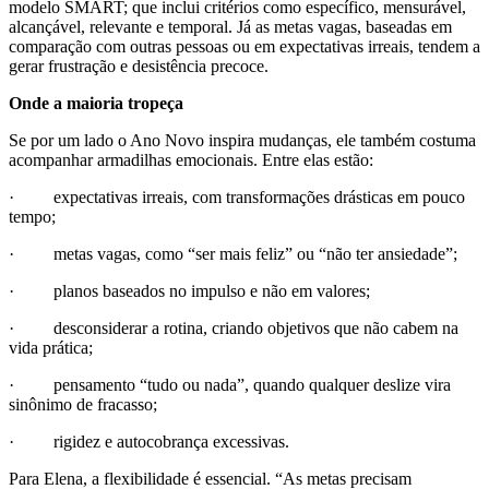
modelo SMART; que inclui critérios como específico, mensurável,
alcançável, relevante e temporal. Já as metas vagas, baseadas em
comparação com outras pessoas ou em expectativas irreais, tendem a
gerar frustração e desistência precoce.
Onde a maioria tropeça
Se por um lado o Ano Novo inspira mudanças, ele também costuma
acompanhar armadilhas emocionais. Entre elas estão:
· expectativas irreais, com transformações drásticas em pouco
tempo;
· metas vagas, como “ser mais feliz” ou “não ter ansiedade”;
· planos baseados no impulso e não em valores;
· desconsiderar a rotina, criando objetivos que não cabem na
vida prática;
· pensamento “tudo ou nada”, quando qualquer deslize vira
sinônimo de fracasso;
· rigidez e autocobrança excessivas.
Para Elena, a flexibilidade é essencial. “As metas precisam