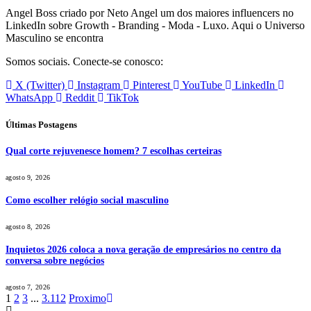
Angel Boss criado por Neto Angel um dos maiores influencers no
LinkedIn sobre Growth - Branding - Moda - Luxo. Aqui o Universo
Masculino se encontra
Somos sociais. Conecte-se conosco:
X (Twitter)
Instagram
Pinterest
YouTube
LinkedIn
WhatsApp
Reddit
TikTok
Últimas Postagens
Qual corte rejuvenesce homem? 7 escolhas certeiras
agosto 9, 2026
Como escolher relógio social masculino
agosto 8, 2026
Inquietos 2026 coloca a nova geração de empresários no centro da
conversa sobre negócios
agosto 7, 2026
1
2
3
...
3.112
Proximo