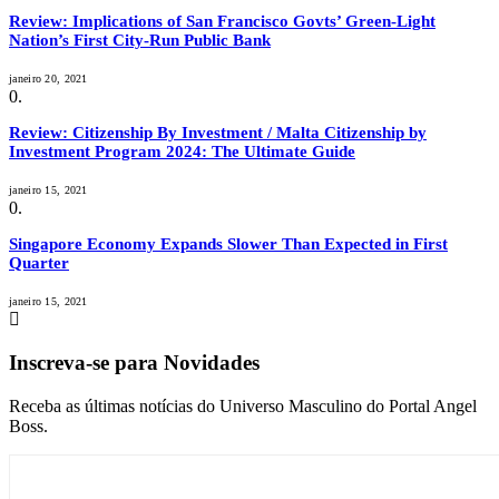
Review: Implications of San Francisco Govts’ Green-Light
Nation’s First City-Run Public Bank
janeiro 20, 2021
Review: Citizenship By Investment / Malta Citizenship by
Investment Program 2024: The Ultimate Guide
janeiro 15, 2021
Singapore Economy Expands Slower Than Expected in First
Quarter
janeiro 15, 2021
Inscreva-se para Novidades
Receba as últimas notícias do Universo Masculino do Portal Angel
Boss.