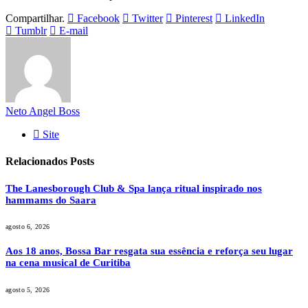
Compartilhar.
Facebook
Twitter
Pinterest
LinkedIn
Tumblr
E-mail
Neto Angel Boss
Site
Relacionados
Posts
The Lanesborough Club & Spa lança ritual inspirado nos
hammams do Saara
agosto 6, 2026
Aos 18 anos, Bossa Bar resgata sua essência e reforça seu lugar
na cena musical de Curitiba
agosto 5, 2026