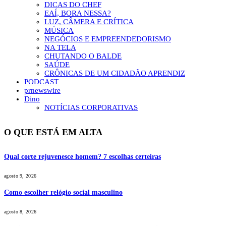
DICAS DO CHEF
EAÍ, BORA NESSA?
LUZ, CÂMERA E CRÍTICA
MÚSICA
NEGÓCIOS E EMPREENDEDORISMO
NA TELA
CHUTANDO O BALDE
SAÚDE
CRÔNICAS DE UM CIDADÃO APRENDIZ
PODCAST
prnewswire
Dino
NOTÍCIAS CORPORATIVAS
O QUE ESTÁ EM ALTA
Qual corte rejuvenesce homem? 7 escolhas certeiras
agosto 9, 2026
Como escolher relógio social masculino
agosto 8, 2026