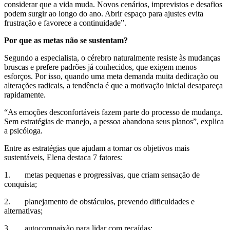
considerar que a vida muda. Novos cenários, imprevistos e desafios
podem surgir ao longo do ano. Abrir espaço para ajustes evita
frustração e favorece a continuidade”.
Por que as metas não se sustentam?
Segundo a especialista, o cérebro naturalmente resiste às mudanças
bruscas e prefere padrões já conhecidos, que exigem menos
esforços. Por isso, quando uma meta demanda muita dedicação ou
alterações radicais, a tendência é que a motivação inicial desapareça
rapidamente.
“As emoções desconfortáveis fazem parte do processo de mudança.
Sem estratégias de manejo, a pessoa abandona seus planos”, explica
a psicóloga.
Entre as estratégias que ajudam a tornar os objetivos mais
sustentáveis, Elena destaca 7 fatores:
1. metas pequenas e progressivas, que criam sensação de
conquista;
2. planejamento de obstáculos, prevendo dificuldades e
alternativas;
3. autocompaixão para lidar com recaídas;