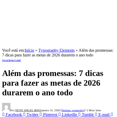
Você está em:
Início
»
Typography Elements
»
Além das promessas:
7 dicas para fazer as metas de 2026 durarem o ano todo
Uncategorized
Além das promessas: 7 dicas
para fazer as metas de 2026
durarem o ano todo
Por
NETO ANGEL BOSS
janeiro 13, 2026
Nenhum comentário
5 Mins lidos
Facebook
Twitter
Pinterest
LinkedIn
Tumblr
E-mail