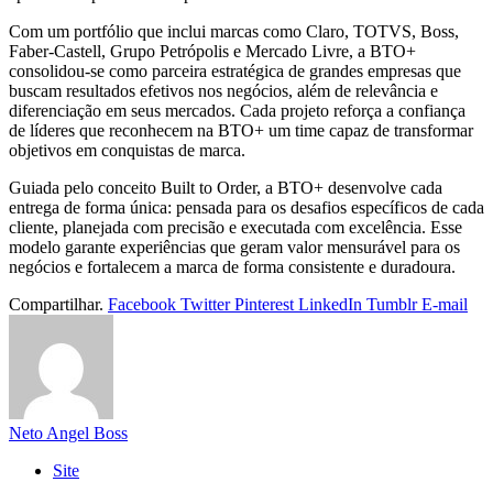
Com um portfólio que inclui marcas como Claro, TOTVS, Boss,
Faber-Castell, Grupo Petrópolis e Mercado Livre, a BTO+
consolidou-se como parceira estratégica de grandes empresas que
buscam resultados efetivos nos negócios, além de relevância e
diferenciação em seus mercados. Cada projeto reforça a confiança
de líderes que reconhecem na BTO+ um time capaz de transformar
objetivos em conquistas de marca.
Guiada pelo conceito Built to Order, a BTO+ desenvolve cada
entrega de forma única: pensada para os desafios específicos de cada
cliente, planejada com precisão e executada com excelência. Esse
modelo garante experiências que geram valor mensurável para os
negócios e fortalecem a marca de forma consistente e duradoura.
Compartilhar.
Facebook
Twitter
Pinterest
LinkedIn
Tumblr
E-mail
Neto Angel Boss
Site