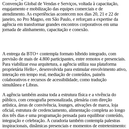
Convenção Global de Vendas e Serviços, voltada à capacitação,
engajamento e mobilização das equipes comerciais e de
atendimento. As experiências acontecem nos dias 20, 21 e 22 de
janeiro, no Pro Magno, em São Paulo, e reforçam a expertise da
agência em transformar grandes encontros corporativos em uma
jornada de alinhamento, capacitação e conexão.
A entrega da BTO+ contempla formato híbrido integrado, com
previsão de mais de 4.800 participantes, entre remotos e presenciais.
Para viabilizar essa arquitetura, a agência utiliza sua plataforma
proprietária Hello+, desenvolvida para estimular envolvimento ativo,
interação em tempo real, mediação de conteúdos, painéis
colaborativos e recursos de acessibilidade, como tradução
simultânea e Libras.
A agência também assina toda a estrutura física e a vivência do
público, com cenografia personalizada, plenária com direção
artística, áreas de convivência, lounges, ativações de marca, loja
oficial, estrutura de credenciamento, alimentação completa ao longo
dos três dias e uma programação pensada para equilibrar conteúdo,
integração e celebração. A curadoria também contempla palestras
inspiracionais, dinâmicas presenciais e momentos de entretenimento: