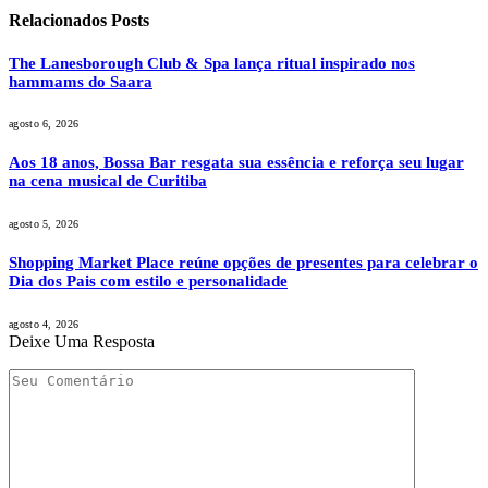
Relacionados
Posts
The Lanesborough Club & Spa lança ritual inspirado nos
hammams do Saara
agosto 6, 2026
Aos 18 anos, Bossa Bar resgata sua essência e reforça seu lugar
na cena musical de Curitiba
agosto 5, 2026
Shopping Market Place reúne opções de presentes para celebrar o
Dia dos Pais com estilo e personalidade
agosto 4, 2026
Deixe Uma Resposta