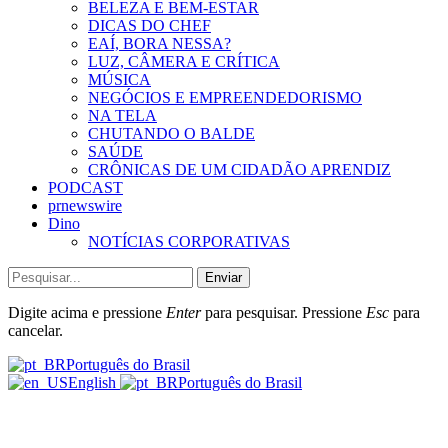
BELEZA E BEM-ESTAR
DICAS DO CHEF
EAÍ, BORA NESSA?
LUZ, CÂMERA E CRÍTICA
MÚSICA
NEGÓCIOS E EMPREENDEDORISMO
NA TELA
CHUTANDO O BALDE
SAÚDE
CRÔNICAS DE UM CIDADÃO APRENDIZ
PODCAST
prnewswire
Dino
NOTÍCIAS CORPORATIVAS
Enviar
Digite acima e pressione
Enter
para pesquisar. Pressione
Esc
para
cancelar.
Português do Brasil
English
Português do Brasil