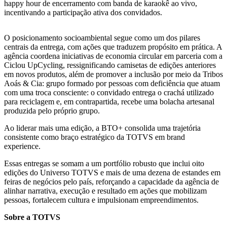
happy hour de encerramento com banda de karaokê ao vivo,
incentivando a participação ativa dos convidados.
O posicionamento socioambiental segue como um dos pilares
centrais da entrega, com ações que traduzem propósito em prática. A
agência coordena iniciativas de economia circular em parceria com a
Ciclou UpCycling, ressignificando camisetas de edições anteriores
em novos produtos, além de promover a inclusão por meio da Tribos
Aoás & Cia: grupo formado por pessoas com deficiência que atuam
com uma troca consciente: o convidado entrega o crachá utilizado
para reciclagem e, em contrapartida, recebe uma bolacha artesanal
produzida pelo próprio grupo.
Ao liderar mais uma edição, a BTO+ consolida uma trajetória
consistente como braço estratégico da TOTVS em brand
experience.
Essas entregas se somam a um portfólio robusto que inclui oito
edições do Universo TOTVS e mais de uma dezena de estandes em
feiras de negócios pelo país, reforçando a capacidade da agência de
alinhar narrativa, execução e resultado em ações que mobilizam
pessoas, fortalecem cultura e impulsionam empreendimentos.
Sobre a TOTVS