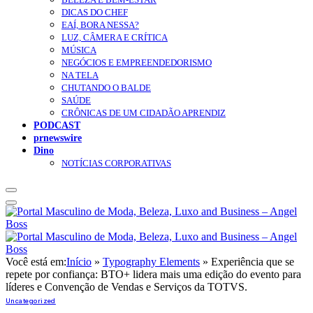
DICAS DO CHEF
EAÍ, BORA NESSA?
LUZ, CÂMERA E CRÍTICA
MÚSICA
NEGÓCIOS E EMPREENDEDORISMO
NA TELA
CHUTANDO O BALDE
SAÚDE
CRÔNICAS DE UM CIDADÃO APRENDIZ
PODCAST
prnewswire
Dino
NOTÍCIAS CORPORATIVAS
Você está em:
Início
»
Typography Elements
»
Experiência que se
repete por confiança: BTO+ lidera mais uma edição do evento para
líderes e Convenção de Vendas e Serviços da TOTVS.
Uncategorized