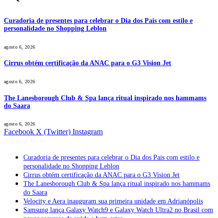
Curadoria de presentes para celebrar o Dia dos Pais com estilo e
personalidade no Shopping Leblon
agosto 6, 2026
Cirrus obtém certificação da ANAC para o G3 Vision Jet
agosto 6, 2026
The Lanesborough Club & Spa lança ritual inspirado nos hammams
do Saara
agosto 6, 2026
Facebook
X (Twitter)
Instagram
Notícias Boss
Curadoria de presentes para celebrar o Dia dos Pais com estilo e
personalidade no Shopping Leblon
Cirrus obtém certificação da ANAC para o G3 Vision Jet
The Lanesborough Club & Spa lança ritual inspirado nos hammams
do Saara
Velocity e Aera inauguram sua primeira unidade em Adrianópolis
Samsung lança Galaxy Watch9 e Galaxy Watch Ultra2 no Brasil com