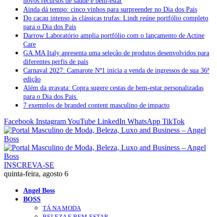
novos recursos de saúde e bem-estar
Ainda dá tempo: cinco vinhos para surpreender no Dia dos Pais
Do cacau intenso às clássicas trufas: Lindt reúne portfólio completo
para o Dia dos Pais
Darrow Laboratório amplia portfólio com o lançamento de Actine
Care
GA.MA Italy apresenta uma seleção de produtos desenvolvidos para
diferentes perfis de pais
Carnaval 2027: Camarote Nº1 inicia a venda de ingressos de sua 36ª
edição
Além da gravata: Copra sugere cestas de bem-estar personalizadas
para o Dia dos Pais
7 exemplos de branded content masculino de impacto
Facebook
Instagram
YouTube
LinkedIn
WhatsApp
TikTok
INSCREVA-SE
quinta-feira, agosto 6
Angel Boss
BOSS
TÁ NA MODA
BELEZA E BEM-ESTAR