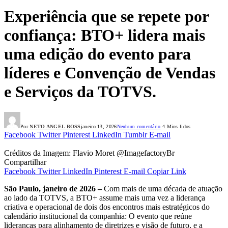
Experiência que se repete por
confiança: BTO+ lidera mais
uma edição do evento para
líderes e Convenção de Vendas
e Serviços da TOTVS.
Por
NETO ANGEL BOSS
janeiro 13, 2026
Nenhum comentário
4 Mins lidos
Facebook
Twitter
Pinterest
LinkedIn
Tumblr
E-mail
Créditos da Imagem: Flavio Moret @ImagefactoryBr
Compartilhar
Facebook
Twitter
LinkedIn
Pinterest
E-mail
Copiar Link
São Paulo, janeiro de 2026 –
Com mais de uma década de atuação
ao lado da TOTVS, a BTO+ assume mais uma vez a liderança
criativa e operacional de dois dos encontros mais estratégicos do
calendário institucional da companhia: O evento que reúne
lideranças para alinhamento de diretrizes e visão de futuro, e a