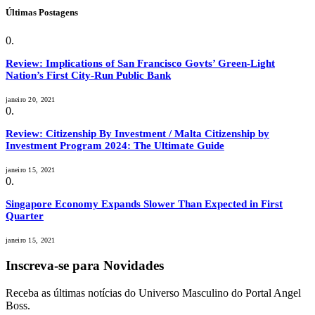
Últimas Postagens
Review: Implications of San Francisco Govts’ Green-Light
Nation’s First City-Run Public Bank
janeiro 20, 2021
Review: Citizenship By Investment / Malta Citizenship by
Investment Program 2024: The Ultimate Guide
janeiro 15, 2021
Singapore Economy Expands Slower Than Expected in First
Quarter
janeiro 15, 2021
Inscreva-se para Novidades
Receba as últimas notícias do Universo Masculino do Portal Angel
Boss.