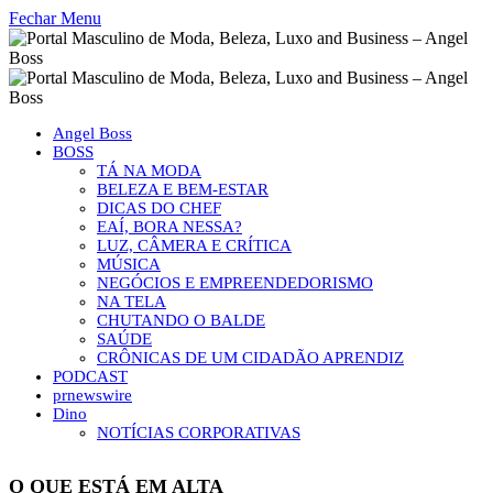
Fechar Menu
Angel Boss
BOSS
TÁ NA MODA
BELEZA E BEM-ESTAR
DICAS DO CHEF
EAÍ, BORA NESSA?
LUZ, CÂMERA E CRÍTICA
MÚSICA
NEGÓCIOS E EMPREENDEDORISMO
NA TELA
CHUTANDO O BALDE
SAÚDE
CRÔNICAS DE UM CIDADÃO APRENDIZ
PODCAST
prnewswire
Dino
NOTÍCIAS CORPORATIVAS
O QUE ESTÁ EM ALTA