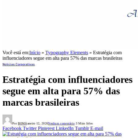
Você está em:
Início
»
Typography Elements
»
Estratégia com
influenciadores segue em alta para 57% das marcas brasileiras
Notícias Corporativas
Estratégia com influenciadores
segue em alta para 57% das
marcas brasileiras
Por
DINO
janeiro 12, 2026
Nenhum comentário
3 Mins lidos
Facebook
Twitter
Pinterest
LinkedIn
Tumblr
E-mail