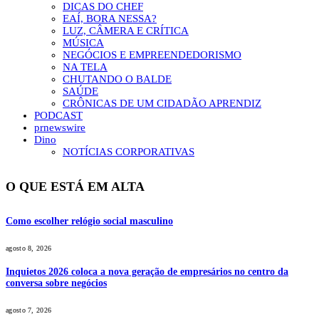
DICAS DO CHEF
EAÍ, BORA NESSA?
LUZ, CÂMERA E CRÍTICA
MÚSICA
NEGÓCIOS E EMPREENDEDORISMO
NA TELA
CHUTANDO O BALDE
SAÚDE
CRÔNICAS DE UM CIDADÃO APRENDIZ
PODCAST
prnewswire
Dino
NOTÍCIAS CORPORATIVAS
O QUE ESTÁ EM ALTA
Como escolher relógio social masculino
agosto 8, 2026
Inquietos 2026 coloca a nova geração de empresários no centro da
conversa sobre negócios
agosto 7, 2026