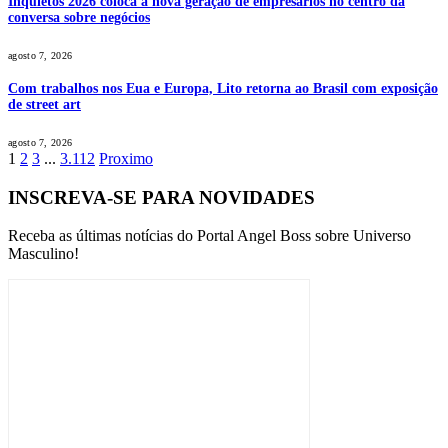
Inquietos 2026 coloca a nova geração de empresários no centro da
conversa sobre negócios
agosto 7, 2026
Com trabalhos nos Eua e Europa, Lito retorna ao Brasil com exposição
de street art
agosto 7, 2026
1
2
3
...
3.112
Proximo
INSCREVA-SE PARA NOVIDADES
Receba as últimas notícias do Portal Angel Boss sobre Universo
Masculino!