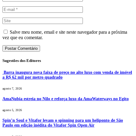
Salve meu nome, email e site neste navegador para a próxima
vez que eu comentar.
Sugestões dos Editores
Barra inaugura nova faixa de preço no alto luxo com venda de imóvel
a R$ 62 mil por metro quadrado
agosto 7, 2026
AmaNubia estreia no Nilo e reforça luxo da AmaWaterways no Egito
agosto 5, 2026
Spin’n Soul e Vitafor levam o spinning para um heliponto de São
Paulo em edição inédita do Vitafor Spin Open Air