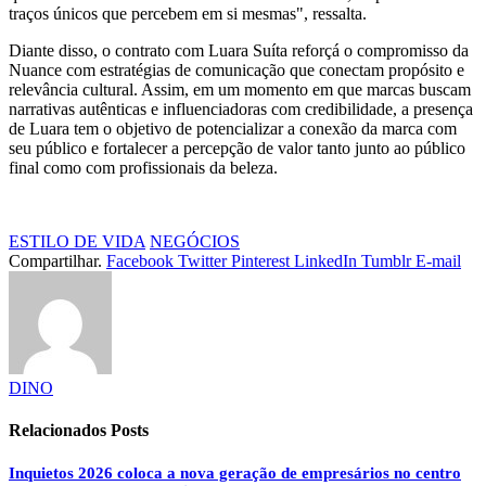
traços únicos que percebem em si mesmas", ressalta.
Diante disso, o contrato com Luara Suíta reforçá o compromisso da
Nuance com estratégias de comunicação que conectam propósito e
relevância cultural. Assim, em um momento em que marcas buscam
narrativas autênticas e influenciadoras com credibilidade, a presença
de Luara tem o objetivo de potencializar a conexão da marca com
seu público e fortalecer a percepção de valor tanto junto ao público
final como com profissionais da beleza.
ESTILO DE VIDA
NEGÓCIOS
Compartilhar.
Facebook
Twitter
Pinterest
LinkedIn
Tumblr
E-mail
DINO
Relacionados
Posts
Inquietos 2026 coloca a nova geração de empresários no centro