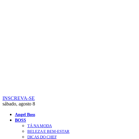
INSCREVA-SE
sábado, agosto 8
Angel Boss
BOSS
TÁ NA MODA
BELEZA E BEM-ESTAR
DICAS DO CHEF