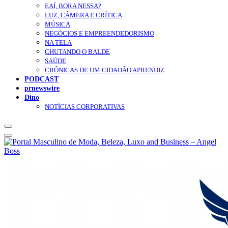
EAÍ, BORA NESSA?
LUZ, CÂMERA E CRÍTICA
MÚSICA
NEGÓCIOS E EMPREENDEDORISMO
NA TELA
CHUTANDO O BALDE
SAÚDE
CRÔNICAS DE UM CIDADÃO APRENDIZ
PODCAST
prnewswire
Dino
NOTÍCIAS CORPORATIVAS