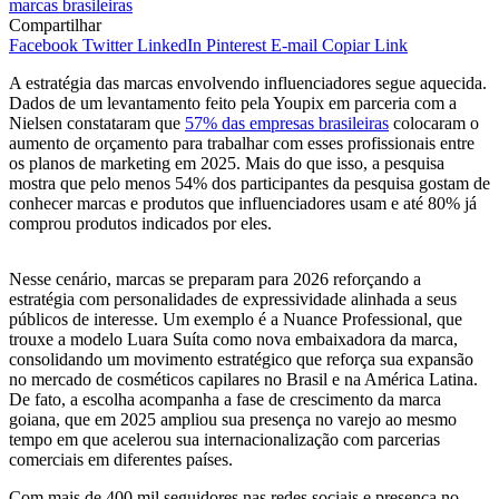
Compartilhar
Facebook
Twitter
LinkedIn
Pinterest
E-mail
Copiar Link
A estratégia das marcas envolvendo influenciadores segue aquecida.
Dados de um levantamento feito pela Youpix em parceria com a
Nielsen constataram que
57% das empresas brasileiras
colocaram o
aumento de orçamento para trabalhar com esses profissionais entre
os planos de marketing em 2025. Mais do que isso, a pesquisa
mostra que pelo menos 54% dos participantes da pesquisa gostam de
conhecer marcas e produtos que influenciadores usam e até 80% já
comprou produtos indicados por eles.
Nesse cenário, marcas se preparam para 2026 reforçando a
estratégia com personalidades de expressividade alinhada a seus
públicos de interesse. Um exemplo é a Nuance Professional, que
trouxe a modelo Luara Suíta como nova embaixadora da marca,
consolidando um movimento estratégico que reforça sua expansão
no mercado de cosméticos capilares no Brasil e na América Latina.
De fato, a escolha acompanha a fase de crescimento da marca
goiana, que em 2025 ampliou sua presença no varejo ao mesmo
tempo em que acelerou sua internacionalização com parcerias
comerciais em diferentes países.
Com mais de 400 mil seguidores nas redes sociais e presença no