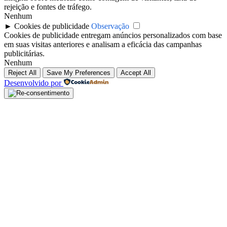
rejeição e fontes de tráfego.
Nenhum
►
Cookies de publicidade
Observação
Cookies de publicidade entregam anúncios personalizados com base
em suas visitas anteriores e analisam a eficácia das campanhas
publicitárias.
Nenhum
Reject All
Save My Preferences
Accept All
Desenvolvido por