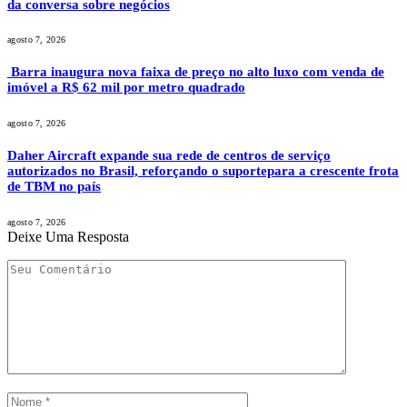
da conversa sobre negócios
agosto 7, 2026
Barra inaugura nova faixa de preço no alto luxo com venda de
imóvel a R$ 62 mil por metro quadrado
agosto 7, 2026
Daher Aircraft expande sua rede de centros de serviço
autorizados no Brasil, reforçando o suportepara a crescente frota
de TBM no país
agosto 7, 2026
Deixe Uma Resposta