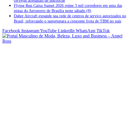
cervejas artesanais de Bariloche
Flying Run Caixa Sunset 2026 reúne 3 mil corredores em uma das
pistas do Aeroporto de Brasília neste sábado (8)
Daher Aircraft expande sua rede de centros de serviço autorizados no
Brasil, reforçando o suportepara a crescente frota de TBM no país
Facebook
Instagram
YouTube
LinkedIn
WhatsApp
TikTok