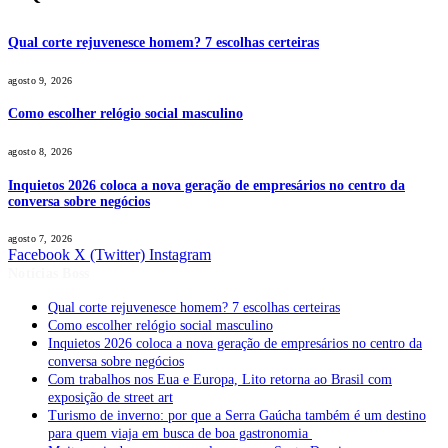
Qual corte rejuvenesce homem? 7 escolhas certeiras
agosto 9, 2026
Como escolher relógio social masculino
agosto 8, 2026
Inquietos 2026 coloca a nova geração de empresários no centro da
conversa sobre negócios
agosto 7, 2026
Facebook
X (Twitter)
Instagram
Notícias Boss
Qual corte rejuvenesce homem? 7 escolhas certeiras
Como escolher relógio social masculino
Inquietos 2026 coloca a nova geração de empresários no centro da
conversa sobre negócios
Com trabalhos nos Eua e Europa, Lito retorna ao Brasil com
exposição de street art
Turismo de inverno: por que a Serra Gaúcha também é um destino
para quem viaja em busca de boa gastronomia