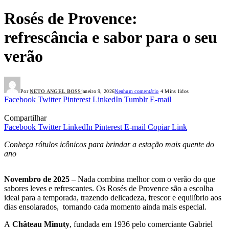
Rosés de Provence:
refrescância e sabor para o seu
verão
Por
NETO ANGEL BOSS
janeiro 9, 2026
Nenhum comentário
4 Mins lidos
Facebook
Twitter
Pinterest
LinkedIn
Tumblr
E-mail
Compartilhar
Facebook
Twitter
LinkedIn
Pinterest
E-mail
Copiar Link
Conheça rótulos icônicos para brindar a estação mais quente do
ano
Novembro de 2025
– Nada combina melhor com o verão do que
sabores leves e refrescantes. Os Rosés de Provence são a escolha
ideal para a temporada, trazendo delicadeza, frescor e equilíbrio aos
dias ensolarados, tornando cada momento ainda mais especial.
A
Château Minuty
, fundada em 1936 pelo comerciante Gabriel