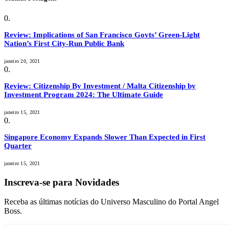
Review: Implications of San Francisco Govts’ Green-Light
Nation’s First City-Run Public Bank
janeiro 20, 2021
Review: Citizenship By Investment / Malta Citizenship by
Investment Program 2024: The Ultimate Guide
janeiro 15, 2021
Singapore Economy Expands Slower Than Expected in First
Quarter
janeiro 15, 2021
Inscreva-se para Novidades
Receba as últimas notícias do Universo Masculino do Portal Angel
Boss.