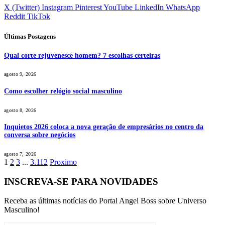
X (Twitter)
Instagram
Pinterest
YouTube
LinkedIn
WhatsApp
Reddit
TikTok
Últimas Postagens
Qual corte rejuvenesce homem? 7 escolhas certeiras
agosto 9, 2026
Como escolher relógio social masculino
agosto 8, 2026
Inquietos 2026 coloca a nova geração de empresários no centro da
conversa sobre negócios
agosto 7, 2026
1
2
3
...
3.112
Proximo
INSCREVA-SE PARA NOVIDADES
Receba as últimas notícias do Portal Angel Boss sobre Universo
Masculino!