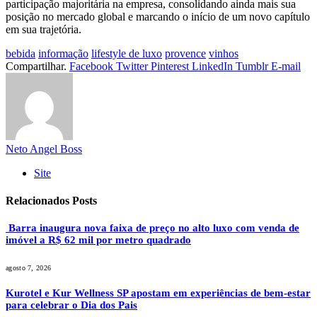
participação majoritária na empresa, consolidando ainda mais sua
posição no mercado global e marcando o início de um novo capítulo
em sua trajetória.
bebida
informação
lifestyle de luxo
provence
vinhos
Compartilhar.
Facebook
Twitter
Pinterest
LinkedIn
Tumblr
E-mail
Neto Angel Boss
Site
Relacionados
Posts
Barra inaugura nova faixa de preço no alto luxo com venda de
imóvel a R$ 62 mil por metro quadrado
agosto 7, 2026
Kurotel e Kur Wellness SP apostam em experiências de bem-estar
para celebrar o Dia dos Pais