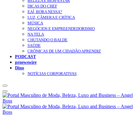
BELEZA E BEM-ESTAR
DICAS DO CHEF
EAÍ, BORA NESSA?
LUZ, CÂMERA E CRÍTICA
MÚSICA
NEGÓCIOS E EMPREENDEDORISMO
NA TELA
CHUTANDO O BALDE
SAÚDE
CRÔNICAS DE UM CIDADÃO APRENDIZ
PODCAST
prnewswire
Dino
NOTÍCIAS CORPORATIVAS