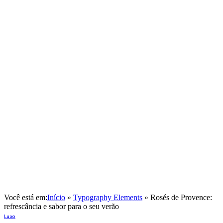
Você está em:
Início
»
Typography Elements
»
Rosés de Provence:
refrescância e sabor para o seu verão
Luxo