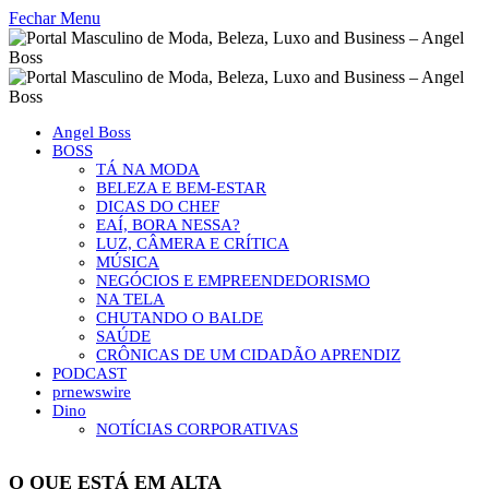
Fechar Menu
Angel Boss
BOSS
TÁ NA MODA
BELEZA E BEM-ESTAR
DICAS DO CHEF
EAÍ, BORA NESSA?
LUZ, CÂMERA E CRÍTICA
MÚSICA
NEGÓCIOS E EMPREENDEDORISMO
NA TELA
CHUTANDO O BALDE
SAÚDE
CRÔNICAS DE UM CIDADÃO APRENDIZ
PODCAST
prnewswire
Dino
NOTÍCIAS CORPORATIVAS
O QUE ESTÁ EM ALTA