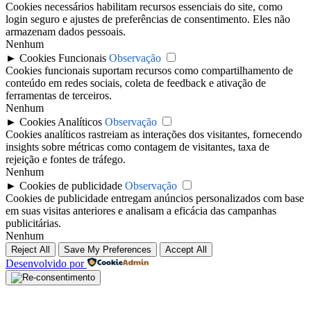
Cookies necessários habilitam recursos essenciais do site, como
login seguro e ajustes de preferências de consentimento. Eles não
armazenam dados pessoais.
Nenhum
►
Cookies Funcionais
Observação
Cookies funcionais suportam recursos como compartilhamento de
conteúdo em redes sociais, coleta de feedback e ativação de
ferramentas de terceiros.
Nenhum
►
Cookies Analíticos
Observação
Cookies analíticos rastreiam as interações dos visitantes, fornecendo
insights sobre métricas como contagem de visitantes, taxa de
rejeição e fontes de tráfego.
Nenhum
►
Cookies de publicidade
Observação
Cookies de publicidade entregam anúncios personalizados com base
em suas visitas anteriores e analisam a eficácia das campanhas
publicitárias.
Nenhum
Reject All
Save My Preferences
Accept All
Desenvolvido por