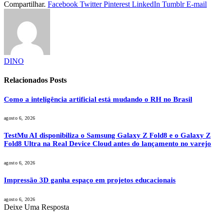
Compartilhar.
Facebook
Twitter
Pinterest
LinkedIn
Tumblr
E-mail
DINO
Relacionados
Posts
Como a inteligência artificial está mudando o RH no Brasil
agosto 6, 2026
TestMu AI disponibiliza o Samsung Galaxy Z Fold8 e o Galaxy Z
Fold8 Ultra na Real Device Cloud antes do lançamento no varejo
agosto 6, 2026
Impressão 3D ganha espaço em projetos educacionais
agosto 6, 2026
Deixe Uma Resposta