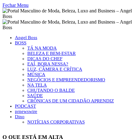
Fechar Menu
Angel Boss
BOSS
TÁ NA MODA
BELEZA E BEM-ESTAR
DICAS DO CHEF
EAÍ, BORA NESSA?
LUZ, CÂMERA E CRÍTICA
MÚSICA
NEGÓCIOS E EMPREENDEDORISMO
NA TELA
CHUTANDO O BALDE
SAÚDE
CRÔNICAS DE UM CIDADÃO APRENDIZ
PODCAST
prnewswire
Dino
NOTÍCIAS CORPORATIVAS
O QUE ESTÁ EM ALTA