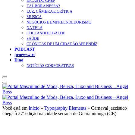
DICAS DO CHEF
EAÍ, BORA NESSA?
LUZ, CÂMERA E CRÍTICA
MÚSICA
NEGÓCIOS E EMPREENDEDORISMO
NA TELA
CHUTANDO O BALDE
SAÚDE
CRÔNICAS DE UM CIDADÃO APRENDIZ
PODCAST
prnewswire
Dino
NOTÍCIAS CORPORATIVAS
Você está em:
Início
»
Typography Elements
»
Carnaval jazzístico
chega à 27ª edição na cidade serrana de Guaramiranga (CE)