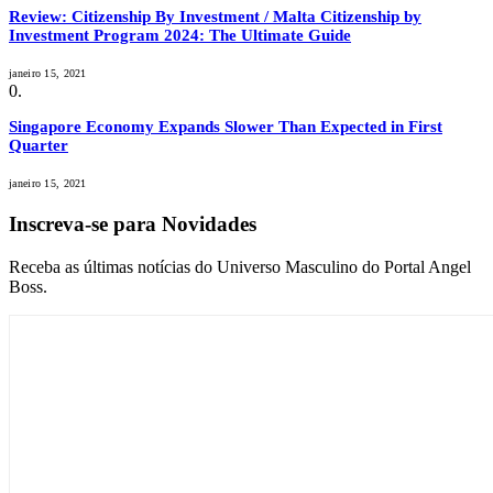
Review: Citizenship By Investment / Malta Citizenship by
Investment Program 2024: The Ultimate Guide
janeiro 15, 2021
Singapore Economy Expands Slower Than Expected in First
Quarter
janeiro 15, 2021
Inscreva-se para Novidades
Receba as últimas notícias do Universo Masculino do Portal Angel
Boss.