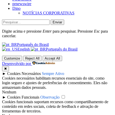
prnewswire
Dino
NOTÍCIAS CORPORATIVAS
Enviar
Digite acima e pressione
Enter
para pesquisar. Pressione
Esc
para
cancelar.
Português do Brasil
English
Português do Brasil
Customize
Reject All
Accept All
Desenvolvido por
✖
►
Cookies Necessários
Sempre Ativo
Cookies necessários habilitam recursos essenciais do site, como
login seguro e ajustes de preferências de consentimento. Eles não
armazenam dados pessoais.
Nenhum
►
Cookies Funcionais
Observação
Cookies funcionais suportam recursos como compartilhamento de
conteúdo em redes sociais, coleta de feedback e ativação de
ferramentas de terceiros.