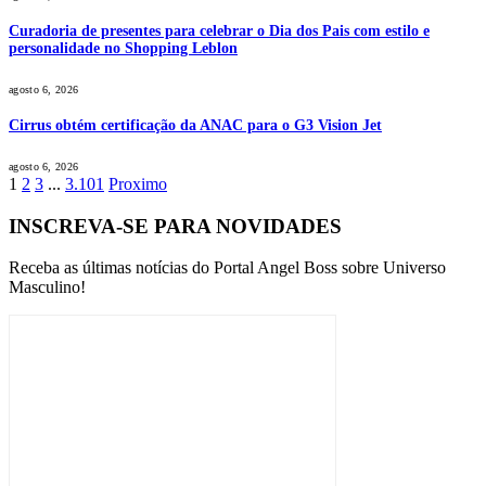
Curadoria de presentes para celebrar o Dia dos Pais com estilo e
personalidade no Shopping Leblon
agosto 6, 2026
Cirrus obtém certificação da ANAC para o G3 Vision Jet
agosto 6, 2026
1
2
3
...
3.101
Proximo
INSCREVA-SE PARA NOVIDADES
Receba as últimas notícias do Portal Angel Boss sobre Universo
Masculino!