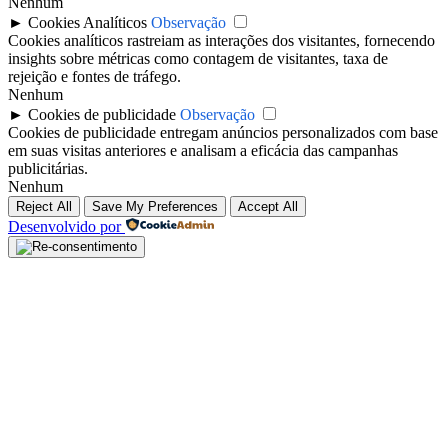
Nenhum
►
Cookies Analíticos
Observação
Cookies analíticos rastreiam as interações dos visitantes, fornecendo
insights sobre métricas como contagem de visitantes, taxa de
rejeição e fontes de tráfego.
Nenhum
►
Cookies de publicidade
Observação
Cookies de publicidade entregam anúncios personalizados com base
em suas visitas anteriores e analisam a eficácia das campanhas
publicitárias.
Nenhum
Reject All
Save My Preferences
Accept All
Desenvolvido por