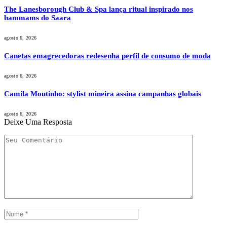
The Lanesborough Club & Spa lança ritual inspirado nos
hammams do Saara
agosto 6, 2026
Canetas emagrecedoras redesenha perfil de consumo de moda
agosto 6, 2026
Camila Moutinho: stylist mineira assina campanhas globais
agosto 6, 2026
Deixe Uma Resposta