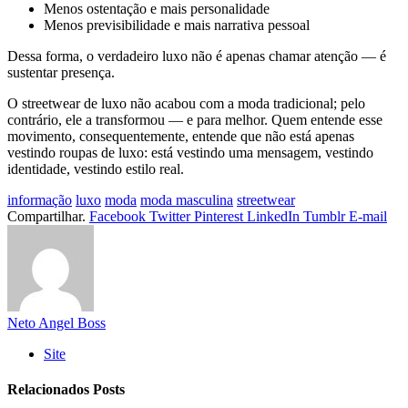
Menos ostentação e mais personalidade
Menos previsibilidade e mais narrativa pessoal
Dessa forma, o verdadeiro luxo não é apenas chamar atenção — é
sustentar presença.
O streetwear de luxo não acabou com a moda tradicional; pelo
contrário, ele a transformou — e para melhor. Quem entende esse
movimento, consequentemente, entende que não está apenas
vestindo roupas de luxo: está vestindo uma mensagem, vestindo
identidade, vestindo estilo real.
informação
luxo
moda
moda masculina
streetwear
Compartilhar.
Facebook
Twitter
Pinterest
LinkedIn
Tumblr
E-mail
Neto Angel Boss
Site
Relacionados
Posts