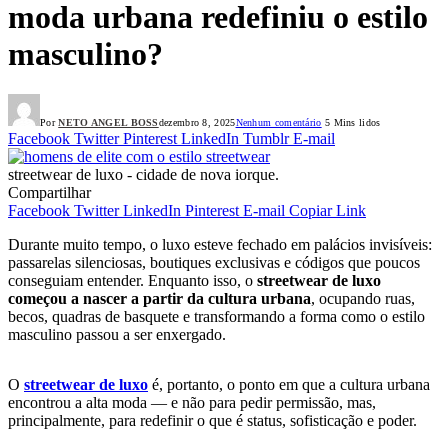
moda urbana redefiniu o estilo
masculino?
Por
NETO ANGEL BOSS
dezembro 8, 2025
Nenhum comentário
5 Mins lidos
Facebook
Twitter
Pinterest
LinkedIn
Tumblr
E-mail
streetwear de luxo - cidade de nova iorque.
Compartilhar
Facebook
Twitter
LinkedIn
Pinterest
E-mail
Copiar Link
Durante muito tempo, o luxo esteve fechado em palácios invisíveis:
passarelas silenciosas, boutiques exclusivas e códigos que poucos
conseguiam entender. Enquanto isso, o
streetwear de luxo
começou a nascer a partir da cultura urbana
, ocupando ruas,
becos, quadras de basquete e transformando a forma como o estilo
masculino passou a ser enxergado.
O
streetwear de luxo
é, portanto, o ponto em que a cultura urbana
encontrou a alta moda — e não para pedir permissão, mas,
principalmente, para redefinir o que é status, sofisticação e poder.