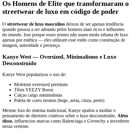
Os Homens de Elite que transformaram o
streetwear de luxo em código de poder
O
streetwear de luxo masculino
deixou de ser apenas tendência
quando passou a ser adotado pelos homens mais ricos e influentes
do mundo. Isso porque esses nomes não usam moda urbana de luxo
apenas por estética — eles utilizam esse estilo como construção de
imagem, autoridade e presença.
Kanye West — Oversized, Minimalismo e Luxo
Desconstruído
Kanye West popularizou o uso de:
Moletom oversized premium
Tênis YEEZY Boost
Calças cargo minimalistas
Paleta de cores neutras (bege, areia, cinza, preto)
Mesmo fora do sistema tradicional, Kanye ajudou a moldar o
pensamento de diretores criativos sobre o luxo desconstruído.
Além
disso
, influenciou marcas como Balenciaga e Givenchy a investirem
nessa vertente.