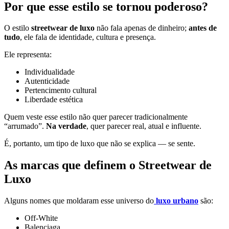
Por que esse estilo se tornou poderoso?
O estilo
streetwear de luxo
não fala apenas de dinheiro;
antes de
tudo
, ele fala de identidade, cultura e presença.
Ele representa:
Individualidade
Autenticidade
Pertencimento cultural
Liberdade estética
Quem veste esse estilo não quer parecer tradicionalmente
“arrumado”.
Na verdade
, quer parecer real, atual e influente.
É, portanto, um tipo de luxo que não se explica — se sente.
As marcas que definem o Streetwear de
Luxo
Alguns nomes que moldaram esse universo do
luxo urbano
são:
Off-White
Balenciaga