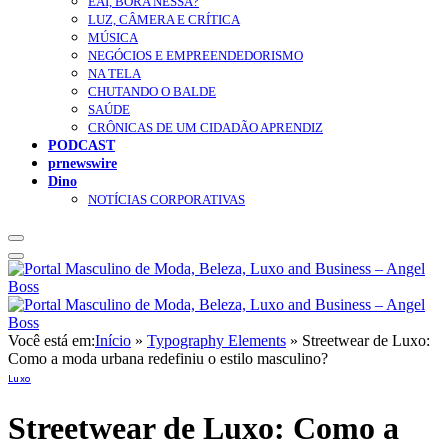
EAÍ, BORA NESSA?
LUZ, CÂMERA E CRÍTICA
MÚSICA
NEGÓCIOS E EMPREENDEDORISMO
NA TELA
CHUTANDO O BALDE
SAÚDE
CRÔNICAS DE UM CIDADÃO APRENDIZ
PODCAST
prnewswire
Dino
NOTÍCIAS CORPORATIVAS
Você está em:
Início
»
Typography Elements
»
Streetwear de Luxo:
Como a moda urbana redefiniu o estilo masculino?
Luxo
Streetwear de Luxo: Como a