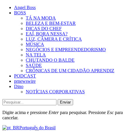
Angel Boss
BOSS
TÁ NA MODA
BELEZA E BEM-ESTAR
DICAS DO CHEF
EAÍ, BORA NESSA?
LUZ, CÂMERA E CRÍTICA
MÚSICA
NEGÓCIOS E EMPREENDEDORISMO
NA TELA
CHUTANDO O BALDE
SAÚDE
CRÔNICAS DE UM CIDADÃO APRENDIZ
PODCAST
prnewswire
Dino
NOTÍCIAS CORPORATIVAS
Enviar
Digite acima e pressione
Enter
para pesquisar. Pressione
Esc
para
cancelar.
Português do Brasil