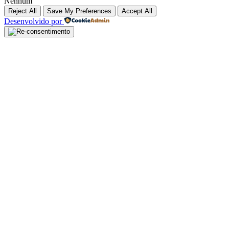
Nenhum
Reject All
Save My Preferences
Accept All
Desenvolvido por