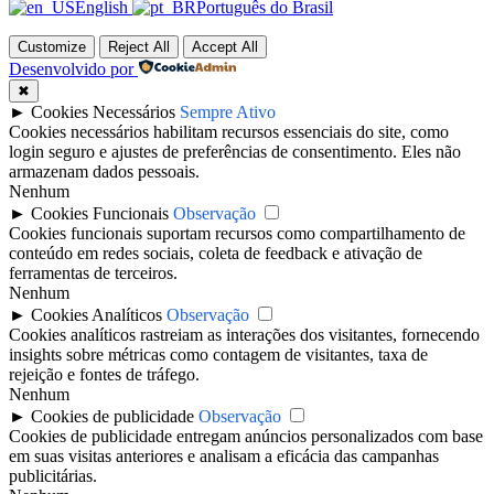
English
Português do Brasil
Customize
Reject All
Accept All
Desenvolvido por
✖
►
Cookies Necessários
Sempre Ativo
Cookies necessários habilitam recursos essenciais do site, como
login seguro e ajustes de preferências de consentimento. Eles não
armazenam dados pessoais.
Nenhum
►
Cookies Funcionais
Observação
Cookies funcionais suportam recursos como compartilhamento de
conteúdo em redes sociais, coleta de feedback e ativação de
ferramentas de terceiros.
Nenhum
►
Cookies Analíticos
Observação
Cookies analíticos rastreiam as interações dos visitantes, fornecendo
insights sobre métricas como contagem de visitantes, taxa de
rejeição e fontes de tráfego.
Nenhum
►
Cookies de publicidade
Observação
Cookies de publicidade entregam anúncios personalizados com base
em suas visitas anteriores e analisam a eficácia das campanhas
publicitárias.