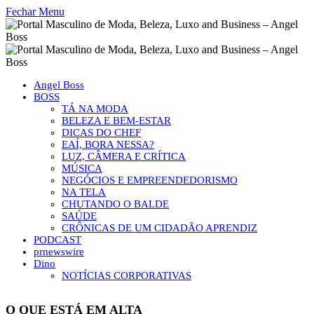
Fechar Menu
Angel Boss
BOSS
TÁ NA MODA
BELEZA E BEM-ESTAR
DICAS DO CHEF
EAÍ, BORA NESSA?
LUZ, CÂMERA E CRÍTICA
MÚSICA
NEGÓCIOS E EMPREENDEDORISMO
NA TELA
CHUTANDO O BALDE
SAÚDE
CRÔNICAS DE UM CIDADÃO APRENDIZ
PODCAST
prnewswire
Dino
NOTÍCIAS CORPORATIVAS
O QUE ESTÁ EM ALTA