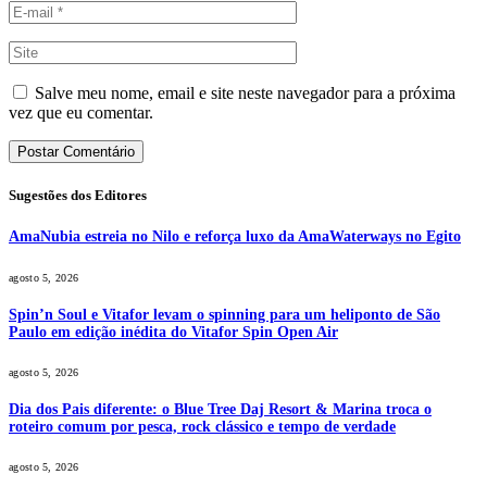
Salve meu nome, email e site neste navegador para a próxima
vez que eu comentar.
Sugestões dos Editores
AmaNubia estreia no Nilo e reforça luxo da AmaWaterways no Egito
agosto 5, 2026
Spin’n Soul e Vitafor levam o spinning para um heliponto de São
Paulo em edição inédita do Vitafor Spin Open Air
agosto 5, 2026
Dia dos Pais diferente: o Blue Tree Daj Resort & Marina troca o
roteiro comum por pesca, rock clássico e tempo de verdade
agosto 5, 2026